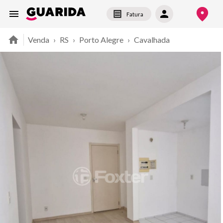
Fatura
Venda
›
RS
›
Porto Alegre
›
Cavalhada