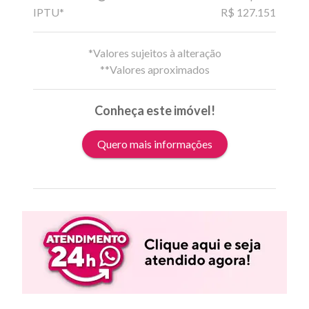
IPTU*
R$ 127.151
*Valores sujeitos à alteração
**Valores aproximados
Conheça este imóvel!
Quero mais informações