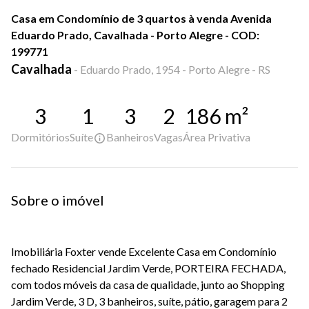
Casa em Condomínio de 3 quartos à venda Avenida
Eduardo Prado, Cavalhada - Porto Alegre - COD:
199771
Cavalhada
-
Eduardo Prado, 1954 - Porto Alegre - RS
3
1
3
2
186
m²
Dormitórios
Suíte
Banheiros
Vagas
Área Privativa
Sobre o imóvel
Imobiliária Foxter vende Excelente Casa em Condomínio
fechado Residencial Jardim Verde, PORTEIRA FECHADA,
com todos móveis da casa de qualidade, junto ao Shopping
Jardim Verde, 3 D, 3 banheiros, suíte, pátio, garagem para 2