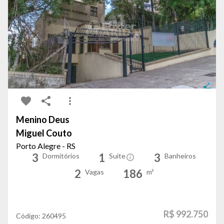
Menino Deus
Miguel Couto
Porto Alegre - RS
3
1
3
Dormitórios
Suíte
Banheiros
2
186
Vagas
m²
R$ 992.750
Código:
260495