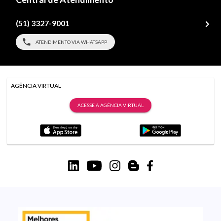
(51) 3327-9001
ATENDIMENTO VIA WHATSAPP
AGÊNCIA VIRTUAL
ACESSE A AGÊNCIA VIRTUAL