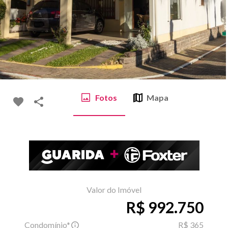
Fotos
Mapa
Valor do Imóvel
R$ 992.750
Condomínio*
R$ 365