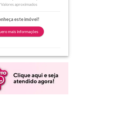
*Valores aproximados
nheça este imóvel!
ero mais informações