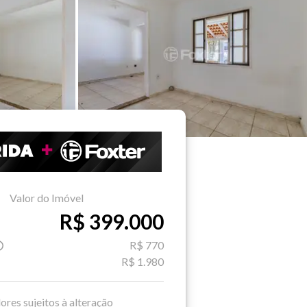
Valor do Imóvel
R$ 399.000
R$ 770
R$ 1.980
ores sujeitos à alteração