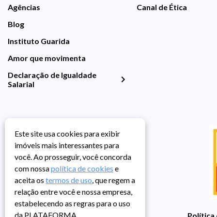
Agências
Canal de Ética
Blog
Instituto Guarida
Amor que movimenta
Declaração de Igualdade
Salarial
Este site usa cookies para exibir
imóveis mais interessantes para
você. Ao prosseguir, você concorda
com nossa
política de cookies
e
aceita os
termos de uso
, que regem a
relação entre você e nossa empresa,
estabelecendo as regras para o uso
da PLATAFORMA.
Política