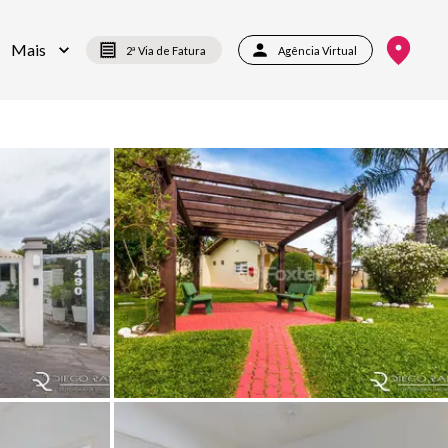
Mais
2ª Via de Fatura
Agência Virtual