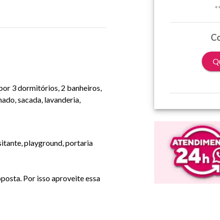
*
Co
Qu
r 3 dormitórios, 2 banheiros,
onado, sacada, lavanderia,
tante, playground, portaria
oposta. Por isso aproveite essa