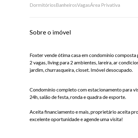
Dormitórios
Banheiros
Vagas
Área Privativa
Sobre o imóvel
Foxter vende ótima casa em condomínio composta po
2 vagas, living para 2 ambientes, lareira, ar condici
jardim,
churrasqueira, closet
. Imóvel
desocupado.
Condomínio completo com estacionamento para visi
24h, salão de festa, ronda e quadra de esporte.
Aceita financiamento e mais, proprietário aceita pr
excelente oportunidade e agende uma visita!