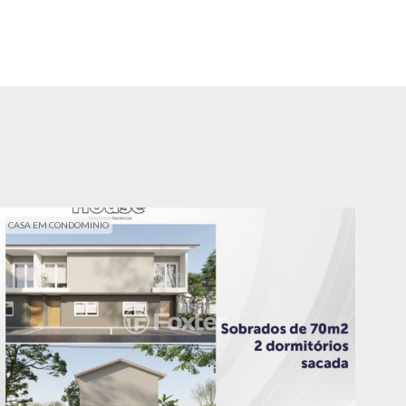
CASA EM CONDOMINIO
CAS