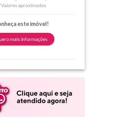
*Valores aproximados
nheça este imóvel!
ero mais informações