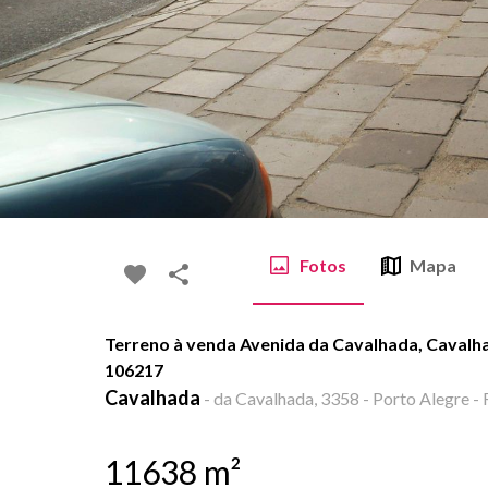
Fotos
Mapa
Terreno à venda Avenida da Cavalhada, Cavalha
106217
Cavalhada
-
da Cavalhada, 3358 - Porto Alegre - 
11638
m²