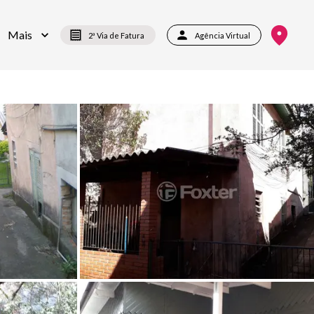
Mais
2ª Via de Fatura
Agência Virtual