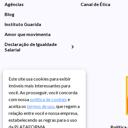
Agências
Canal de Ética
Blog
Instituto Guarida
Amor que movimenta
Declaração de Igualdade
Salarial
Este site usa cookies para exibir
imóveis mais interessantes para
você. Ao prosseguir, você concorda
com nossa
política de cookies
e
aceita os
termos de uso
, que regem a
relação entre você e nossa empresa,
estabelecendo as regras para o uso
da PLATAFORMA.
Política