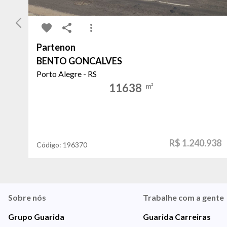
Partenon
BENTO GONCALVES
Porto Alegre - RS
11638
m²
R$ 1.240.938
Código:
196370
Sobre nós
Trabalhe com a gente
Grupo Guarida
Guarida Carreiras