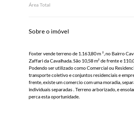
Área Total
Sobre o imóvel
Foxter vende terreno de 1.163,80 m ², no Bairro C
Zaffari da Cavalhada. São 10,58 m² de frente e 110,
Podendo ser utilizado como Comercial ou Residenc
transporte coletivo e conjuntos residenciais e empr
frente, existe um comercio com uma moradia, separ
individuais separadas . Terreno arborizado, e ensola
perca esta oportunidade.