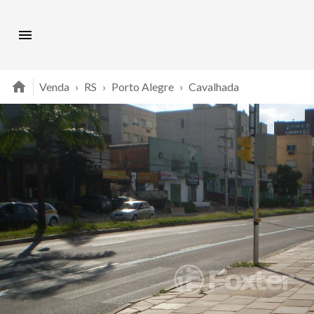
Venda
›
RS
›
Porto Alegre
›
Cavalhada