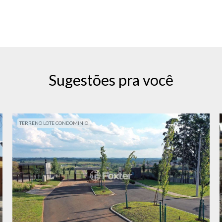
Sugestões pra você
TERRENO LOTE CONDOMINIO