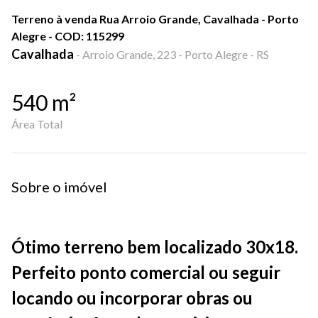
Terreno à venda Rua Arroio Grande, Cavalhada - Porto
Alegre - COD: 115299
Cavalhada
-
Arroio Grande, 223 - Porto Alegre - RS
540
m²
Área Total
Sobre o imóvel
Ótimo terreno bem localizado 30x18.
Perfeito ponto comercial ou seguir
locando ou incorporar obras ou