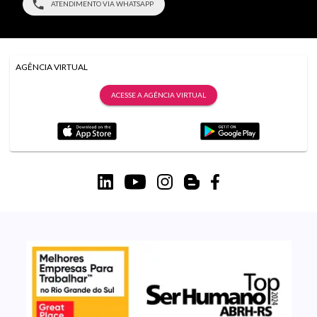
ATENDIMENTO VIA WHATSAPP
AGÊNCIA VIRTUAL
ACESSE A AGÊNCIA VIRTUAL