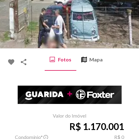
Fotos
Mapa
Valor do Imóvel
R$ 1.170.001
Condomínio*
R$ 0