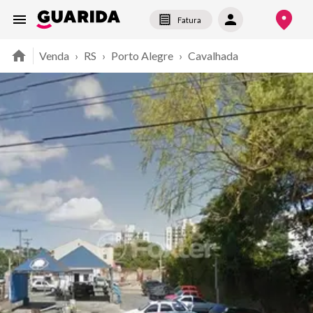
Fatura
Venda
›
RS
›
Porto Alegre
›
Cavalhada