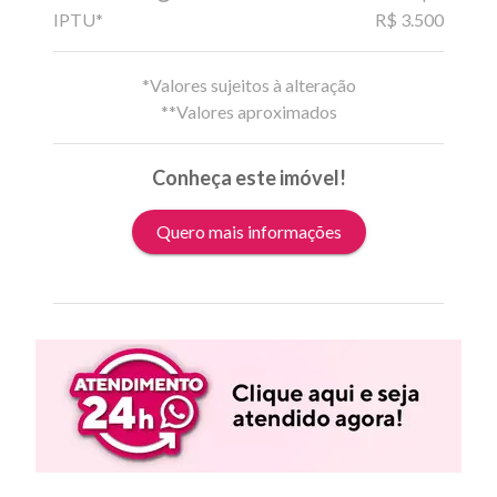
IPTU*
R$ 3.500
*Valores sujeitos à alteração
**Valores aproximados
Conheça este imóvel!
Quero mais informações