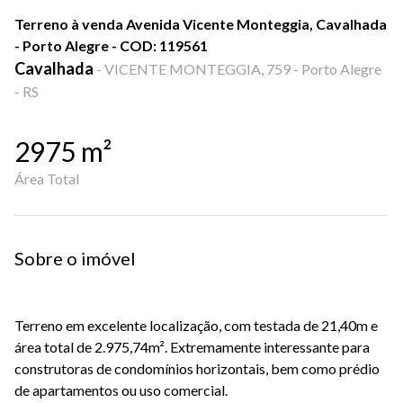
Terreno à venda Avenida Vicente Monteggia, Cavalhada
- Porto Alegre - COD: 119561
Cavalhada
-
VICENTE MONTEGGIA, 759 - Porto Alegre
- RS
2975
m²
Área Total
Sobre o imóvel
Terreno em excelente localização, com testada de 21,40m e
área total de 2.975,74m². Extremamente interessante para
construtoras de condomínios horizontais, bem como prédio
de apartamentos ou uso comercial.