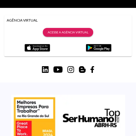
AGÊNCIA VIRTUAL
ACESSE A AGÊNCIA VIRTUAL