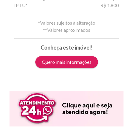
IPTU*
R$ 1.800
*Valores sujeitos à alteração
**Valores aproximados
Conheça este imóvel!
Quero mais informações