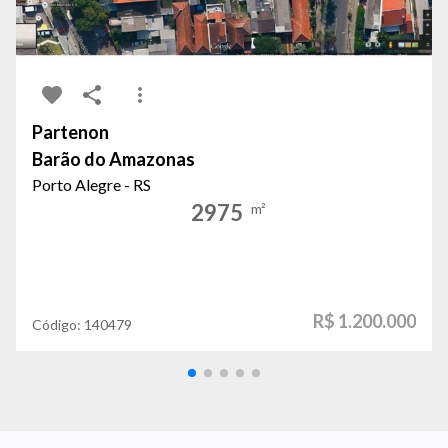
Partenon
Barão do Amazonas
Porto Alegre - RS
2975
m²
R$ 1.200.000
Código:
140479