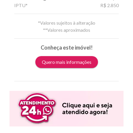
IPTU*
R$ 2.850
*Valores sujeitos à alteração
**Valores aproximados
Conheça este imóvel!
Quero mais informações