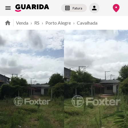
Fatura
Venda
›
RS
›
Porto Alegre
›
Cavalhada