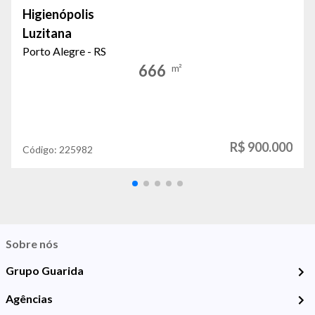
Higienópolis
Luzitana
Porto Alegre - RS
666
m²
R$ 900.000
Código:
225982
Sobre nós
Grupo Guarida
Agências