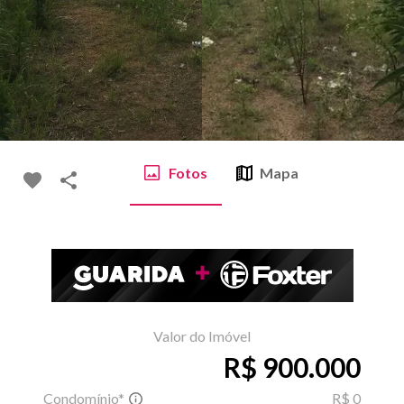
Fotos
Mapa
Valor do Imóvel
R$ 900.000
Condomínio*
R$ 0