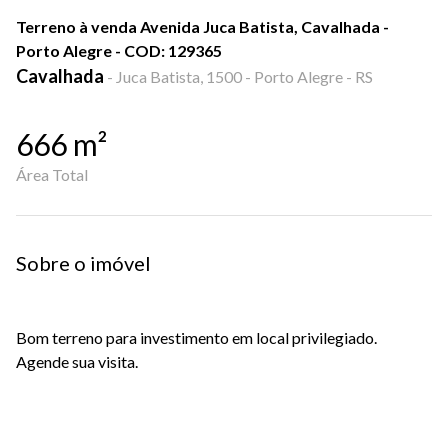
Terreno à venda Avenida Juca Batista, Cavalhada -
Porto Alegre - COD: 129365
Cavalhada
-
Juca Batista, 1500 - Porto Alegre - RS
666
m²
Área Total
Sobre o imóvel
Bom terreno para investimento em local privilegiado.
Agende sua visita.