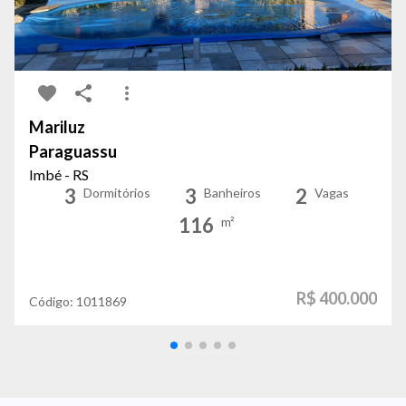
Mariluz
Paraguassu
Imbé - RS
3
3
2
Dormitórios
Banheiros
Vagas
116
m²
R$ 400.000
Código:
1011869