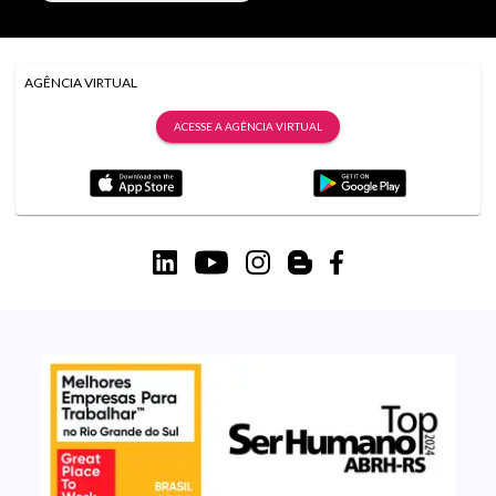
AGÊNCIA VIRTUAL
ACESSE A AGÊNCIA VIRTUAL