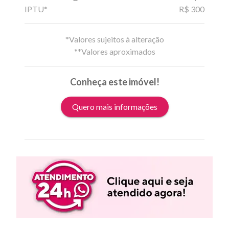
IPTU*
R$ 300
*Valores sujeitos à alteração
**Valores aproximados
Conheça este imóvel!
Quero mais informações