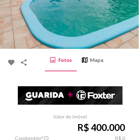
Fotos
Mapa
Valor do Imóvel
R$ 400.000
Condomínio*
R$ 0