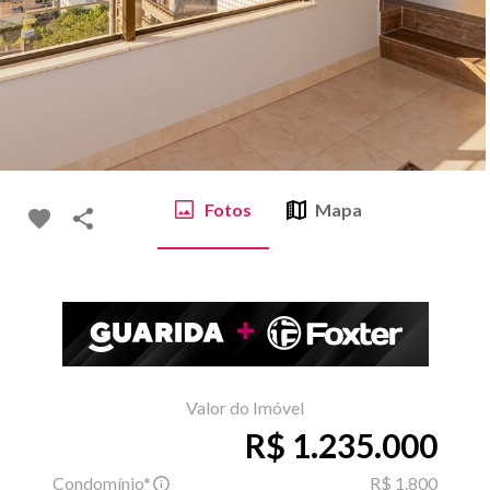
Fotos
Mapa
Valor do Imóvel
R$ 1.235.000
Condomínio*
R$ 1.800