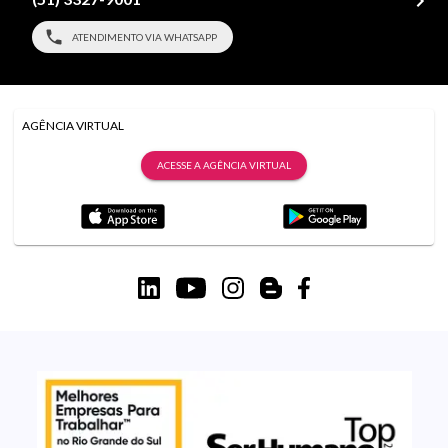
ATENDIMENTO VIA WHATSAPP
AGÊNCIA VIRTUAL
ACESSE A AGÊNCIA VIRTUAL