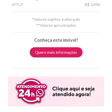
IPTU*
R$ 3.490
*Valores sujeitos à alteração
**Valores aproximados
Conheça este imóvel!
Quero mais informações