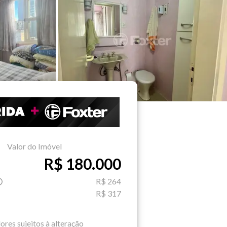
Valor do Imóvel
R$ 180.000
R$ 264
R$ 317
ores sujeitos à alteração