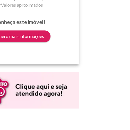
*Valores aproximados
nheça este imóvel!
ero mais informações