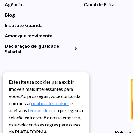
Agências
Canal de Ética
Blog
Instituto Guarida
Amor que movimenta
Declaração de Igualdade
Salarial
Este site usa cookies para exibir
imóveis mais interessantes para
você. Ao prosseguir, você concorda
com nossa
política de cookies
e
aceita os
termos de uso
, que regem a
relação entre você e nossa empresa,
estabelecendo as regras para o uso
da PLATAFORMA.
Política