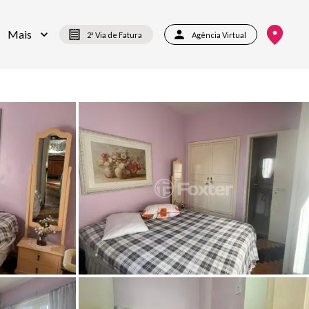
Mais
2ª Via de Fatura
Agência Virtual