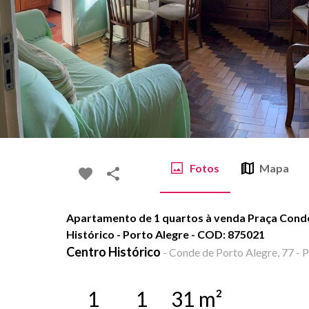
Fotos
Mapa
Apartamento de 1 quartos à venda Praça Conde
Histórico - Porto Alegre - COD: 875021
Centro Histórico
-
Conde de Porto Alegre, 77 - P
1
1
31
m²