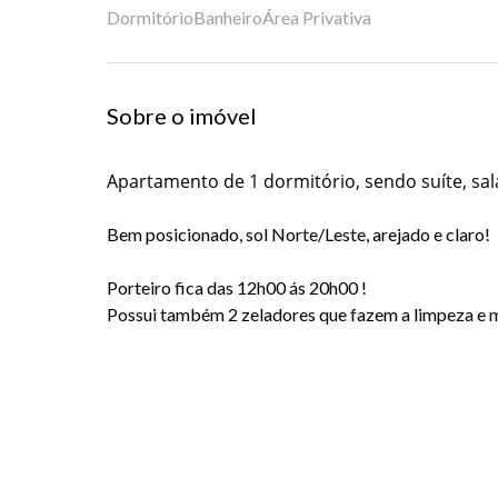
Dormitório
Banheiro
Área Privativa
Sobre o imóvel
Apartamento de 1 dormitório, sendo suíte, sala
Bem posicionado, sol Norte/Leste, arejado e claro!
Porteiro fica das 12h00 ás 20h00 !
Possui também 2 zeladores que fazem a limpeza e 