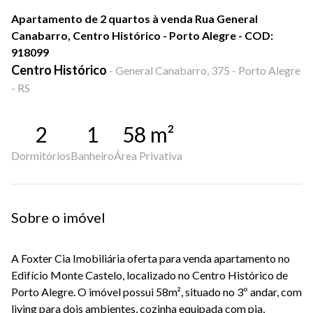
Apartamento de 2 quartos à venda Rua General
Canabarro, Centro Histórico - Porto Alegre - COD:
918099
Centro Histórico
-
General Canabarro, 375 - Porto Alegre
- RS
2
1
58
m²
Dormitórios
Banheiro
Área Privativa
Sobre o imóvel
A Foxter Cia Imobiliária oferta para venda apartamento no
Edifício Monte Castelo, localizado no Centro Histórico de
Porto Alegre. O imóvel possui 58m², situado no 3º andar, com
living para dois ambientes, cozinha equipada com pia,