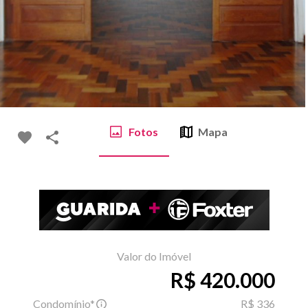
Fotos
Mapa
Valor do Imóvel
R$ 420.000
Condomínio*
R$ 336