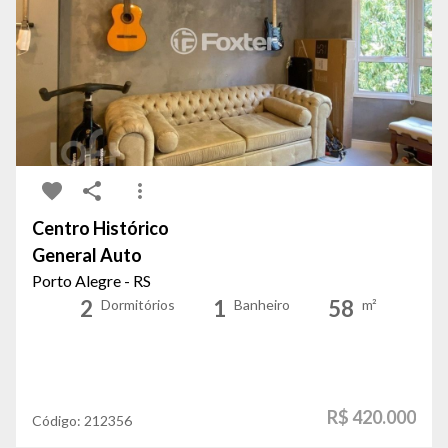
Centro Histórico
General Auto
Porto Alegre - RS
2
1
58
Dormitórios
Banheiro
m²
R$ 420.000
Código:
212356