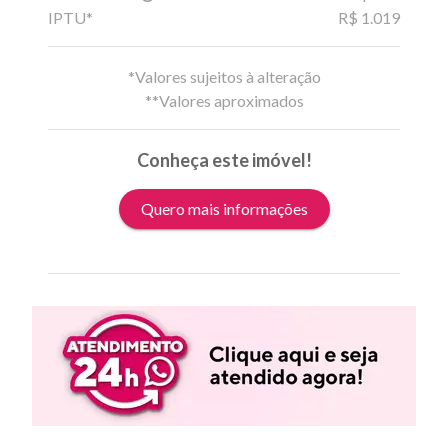
IPTU*
R$ 1.019
*Valores sujeitos à alteração
**Valores aproximados
Conheça este imóvel!
Quero mais informações