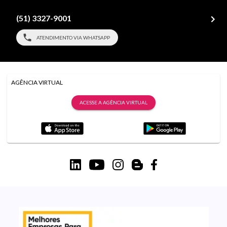
(51) 3327-9001
ATENDIMENTO VIA WHATSAPP
AGÊNCIA VIRTUAL
ACESSE A AGÊNCIA VIRTUAL