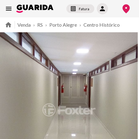
Fatura
Venda
›
RS
›
Porto Alegre
›
Centro Histórico