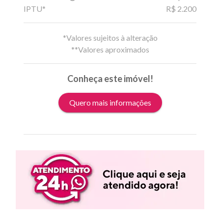
IPTU*
R$ 2.200
*Valores sujeitos à alteração
**Valores aproximados
Conheça este imóvel!
Quero mais informações