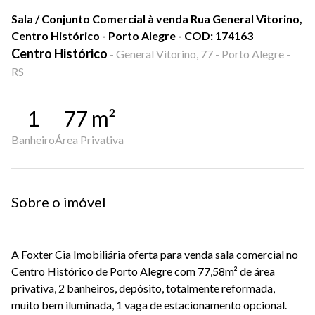
Sala / Conjunto Comercial à venda Rua General Vitorino,
Centro Histórico - Porto Alegre - COD: 174163
Centro Histórico
-
General Vitorino, 77 - Porto Alegre -
RS
1
77
m²
Banheiro
Área Privativa
Sobre o imóvel
A Foxter Cia Imobiliária oferta para venda sala comercial no
Centro Histórico de Porto Alegre com 77,58m² de área
privativa, 2 banheiros, depósito, totalmente reformada,
muito bem iluminada, 1 vaga de estacionamento opcional.