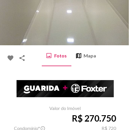
Fotos
Mapa
Valor do Imóvel
R$ 270.750
Condomínio*
R$ 720