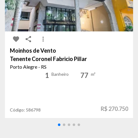
Moinhos de Vento
Tenente Coronel Fabricio Pillar
Porto Alegre - RS
1
77
Banheiro
m²
R$ 270.750
Código:
586798