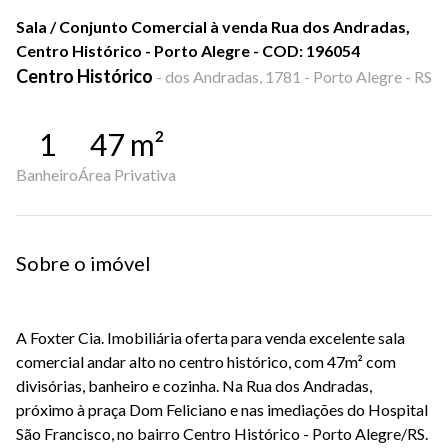
Sala / Conjunto Comercial à venda Rua dos Andradas,
Centro Histórico - Porto Alegre - COD: 196054
Centro Histórico
-
dos Andradas, 1781 - Porto Alegre - RS
1
47
m²
Banheiro
Área Privativa
Sobre o imóvel
A Foxter Cia. Imobiliária oferta para venda excelente sala
comercial andar alto no centro histórico, com 47m² com
divisórias, banheiro e cozinha. Na Rua dos Andradas,
próximo à praça Dom Feliciano e nas imediações do Hospital
São Francisco, no bairro Centro Histórico - Porto Alegre/RS.