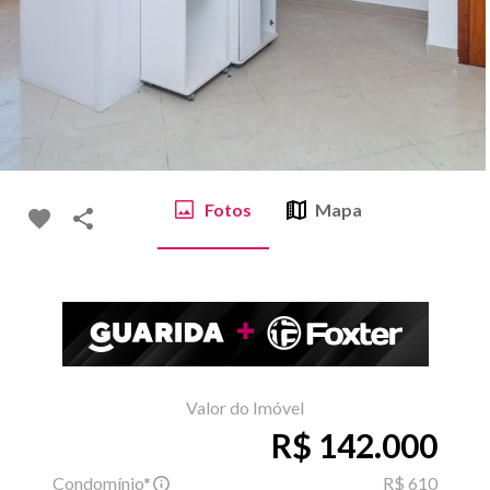
Fotos
Mapa
Valor do Imóvel
R$ 142.000
Condomínio*
R$ 610