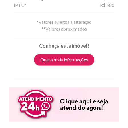
IPTU*
R$ 980
*Valores sujeitos à alteração
**Valores aproximados
Conheça este imóvel!
Quero mais informações