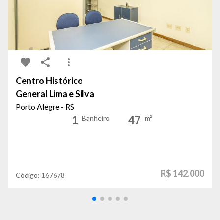
Centro Histórico
General Lima e Silva
Porto Alegre - RS
1
47
Banheiro
m²
R$ 142.000
Código:
167678