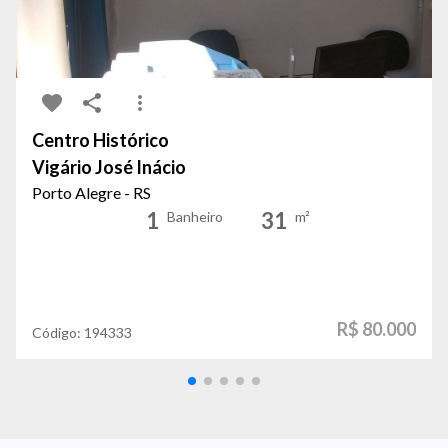
Centro Histórico
Vigário José Inácio
Porto Alegre - RS
1
31
Banheiro
m²
R$ 80.000
Código:
194333