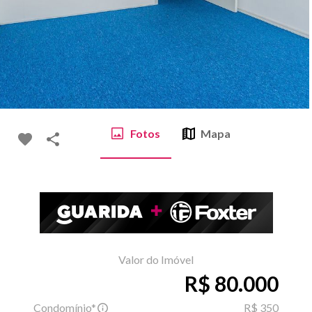
Fotos
Mapa
Valor do Imóvel
R$ 80.000
Condomínio*
R$ 350