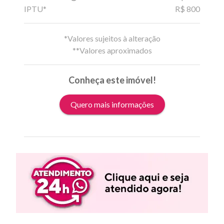
IPTU*
R$ 800
*Valores sujeitos à alteração
**Valores aproximados
Conheça este imóvel!
Quero mais informações