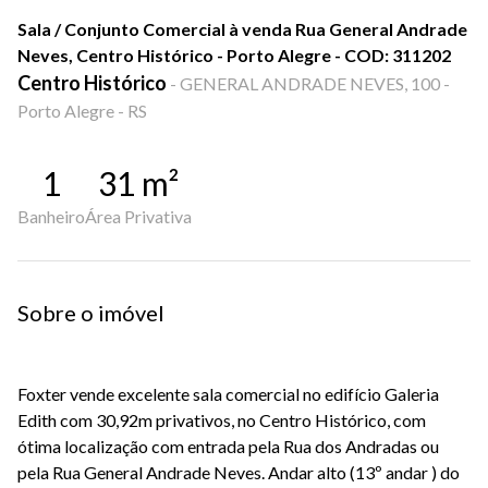
Sala / Conjunto Comercial à venda Rua General Andrade
Neves, Centro Histórico - Porto Alegre - COD: 311202
Centro Histórico
-
GENERAL ANDRADE NEVES, 100 -
Porto Alegre - RS
1
31
m²
Banheiro
Área Privativa
Sobre o imóvel
Foxter vende excelente sala comercial no edifício Galeria
Edith com 30,92m privativos, no Centro Histórico, com
ótima localização com entrada pela Rua dos Andradas ou
pela Rua General Andrade Neves. Andar alto (13º andar ) do