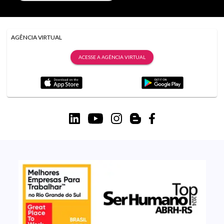
AGÊNCIA VIRTUAL
ACESSE A AGÊNCIA VIRTUAL