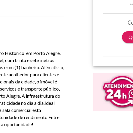
*
Co
Qu
ro Histórico, em Porto Alegre.
l, com trinta e sete metros
s e um (1) banheiro. Além disso,
te acolhedor para clientes e
cionais da cidade, o imóvel é
erviços e transporte público,
to Alegre. A infraestrutura do
aticidade no dia a dia.Ideal
 sala comercial está
tunidade de rendimento.Entre
ta oportunidade!