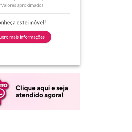
*Valores aproximados
nheça este imóvel!
ero mais informações