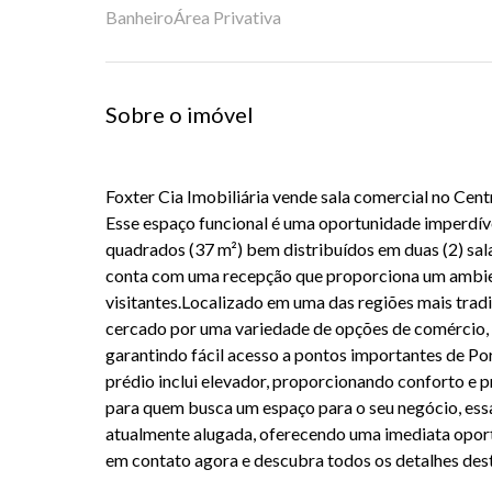
Banheiro
Área Privativa
Sobre o imóvel
Foxter Cia Imobiliária vende sala comercial no Cent
Esse espaço funcional é uma oportunidade imperdíve
quadrados (37 m²) bem distribuídos em duas (2) sala
conta com uma recepção que proporciona um ambien
visitantes.Localizado em uma das regiões mais tradi
cercado por uma variedade de opções de comércio, s
garantindo fácil acesso a pontos importantes de Por
prédio inclui elevador, proporcionando conforto e pr
para quem busca um espaço para o seu negócio, essa
atualmente alugada, oferecendo uma imediata opor
em contato agora e descubra todos os detalhes des