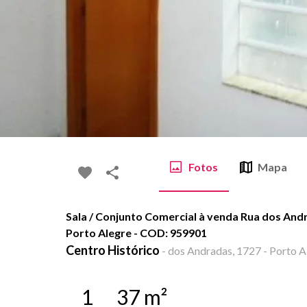
Fotos
Mapa
Sala / Conjunto Comercial à venda Rua dos Andr
Porto Alegre - COD: 959901
Centro Histórico
-
dos Andradas, 1727 - Porto A
1
37
m²