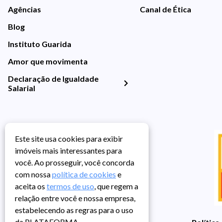
Agências
Canal de Ética
Blog
Instituto Guarida
Amor que movimenta
Declaração de Igualdade
Salarial
Este site usa cookies para exibir
imóveis mais interessantes para
você. Ao prosseguir, você concorda
com nossa
política de cookies
e
aceita os
termos de uso
, que regem a
relação entre você e nossa empresa,
estabelecendo as regras para o uso
da PLATAFORMA.