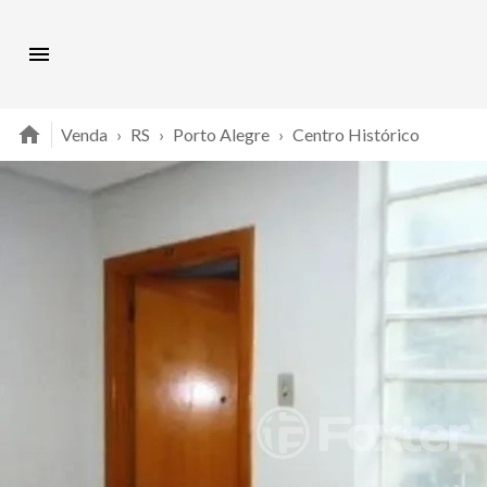
Venda
›
RS
›
Porto Alegre
›
Centro Histórico