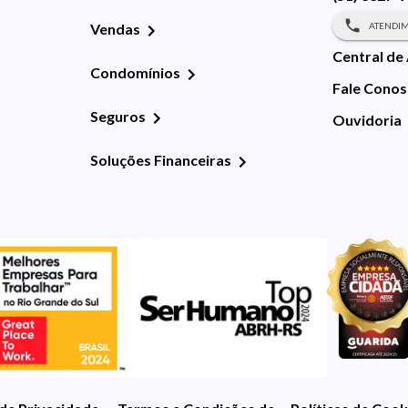
ATENDIM
Vendas
Central de
Condomínios
Fale Cono
Seguros
Ouvidoria
Soluções Financeiras