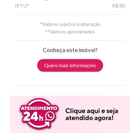
IPTU*
R$ 80
*Valores sujeitos à alteração
**Valores aproximados
Conheça este imóvel!
Quero mais informações