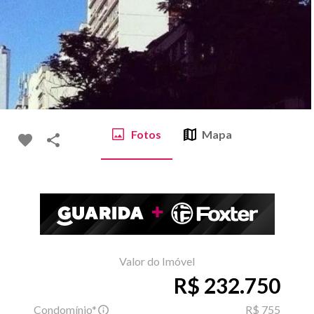
Fotos
Mapa
Valor do Imóvel
R$ 232.750
Condomínio*
R$ 755