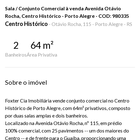
Sala / Conjunto Comercial à venda Avenida Otávio
Rocha, Centro Histórico - Porto Alegre - COD: 980335
Centro Histórico
-
Otávio Rocha, 115 - Porto Alegre - RS
2
64
m²
Banheiros
Área Privativa
Sobre o imóvel
Foxter Cia Imobiliária vende conjunto comercial no Centro
Histórico de Porto Alegre, com 64m² privativos, composto
por duas salas amplas e dois banheiros.
Localizado na Avenida Otávio Rocha, nº 115, em prédio
100% comercial, com 25 pavimentos -- um dos maiores do
Centro -- e de frente para o Guaíba, proporcionando uma