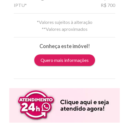
IPTU*
R$ 700
*Valores sujeitos à alteração
**Valores aproximados
Conheça este imóvel!
Quero mais informações