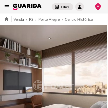
Fatura
Venda
›
RS
›
Porto Alegre
›
Centro Histórico