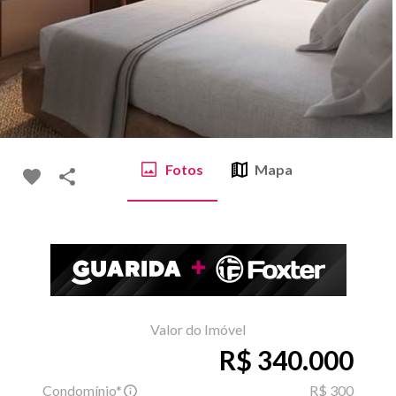
Fotos
Mapa
Valor do Imóvel
R$ 340.000
Condomínio*
R$ 300