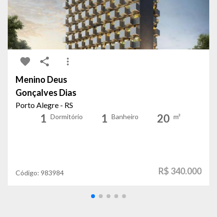
Menino Deus
Gonçalves Dias
Porto Alegre - RS
1
1
20
Dormitório
Banheiro
m²
R$ 340.000
Código:
983984