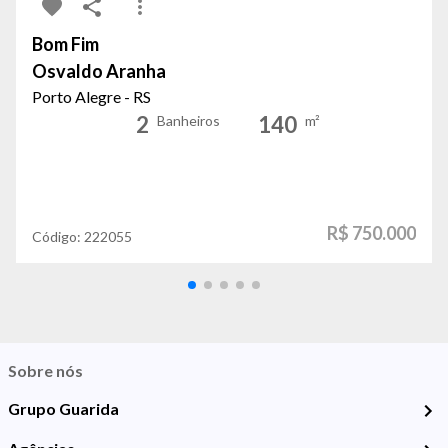
Bom Fim
Osvaldo Aranha
Porto Alegre - RS
2
140
Banheiros
m²
R$ 750.000
Código:
222055
Sobre nós
Grupo Guarida