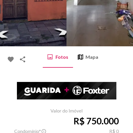
Fotos
Mapa
Valor do Imóvel
R$ 750.000
Condomínio*
R$ 0