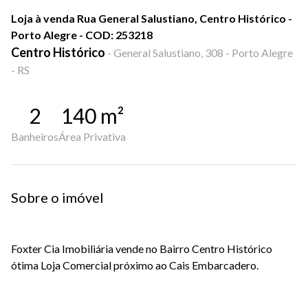
Loja à venda Rua General Salustiano, Centro Histórico -
Porto Alegre - COD: 253218
Centro Histórico
-
General Salustiano, 308 - Porto Alegre
- RS
2
140
m²
Banheiros
Área Privativa
Sobre o imóvel
Foxter Cia Imobiliária vende no Bairro Centro Histórico
ótima Loja Comercial próximo ao Cais Embarcadero.