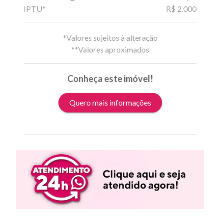
IPTU*
R$ 2.000
*Valores sujeitos à alteração
**Valores aproximados
Conheça este imóvel!
Quero mais informações