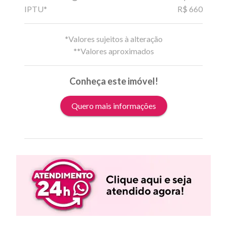
IPTU*
R$ 660
*Valores sujeitos à alteração
**Valores aproximados
Conheça este imóvel!
Quero mais informações