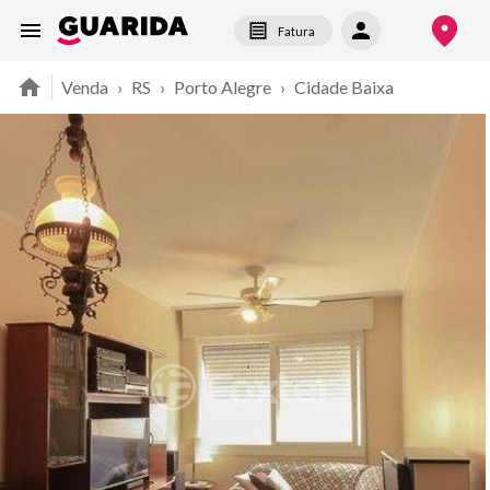
Fatura
Venda
›
RS
›
Porto Alegre
›
Cidade Baixa