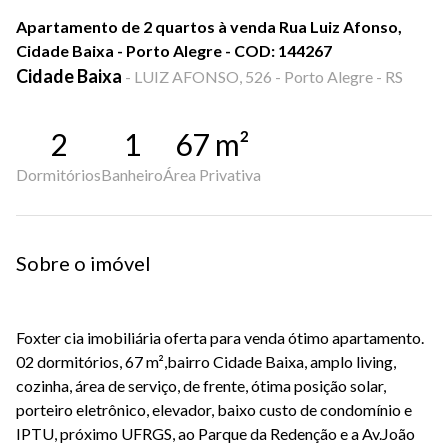
Apartamento de 2 quartos à venda Rua Luiz Afonso,
Cidade Baixa - Porto Alegre - COD: 144267
Cidade Baixa
-
LUIZ AFONSO, 526 - Porto Alegre - RS
2
1
67
m²
Dormitórios
Banheiro
Área Privativa
Sobre o imóvel
Foxter cia imobiliária oferta para venda ótimo apartamento.
02 dormitórios, 67 m²,bairro Cidade Baixa, amplo living,
cozinha, área de serviço, de frente, ótima posição solar,
porteiro eletrônico, elevador, baixo custo de condomínio e
IPTU, próximo UFRGS, ao Parque da Redenção e a Av.João