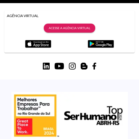
AGÊNCIA VIRTUAL
ACESSE A AGÊNCIA VIRTUAL