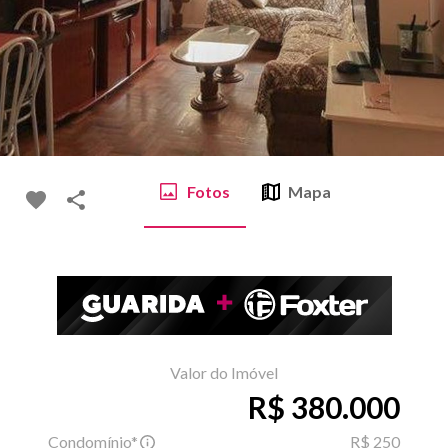
Fotos
Mapa
Valor do Imóvel
R$ 380.000
Condomínio*
R$ 250