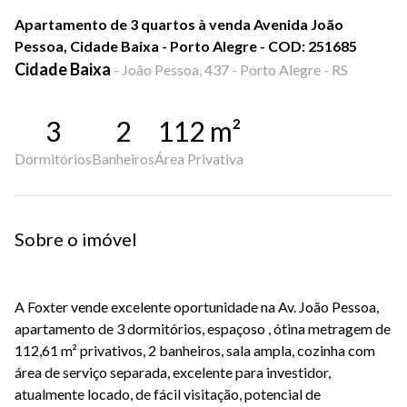
Apartamento de 3 quartos à venda Avenida João
Pessoa, Cidade Baixa - Porto Alegre - COD: 251685
Cidade Baixa
-
João Pessoa, 437 - Porto Alegre - RS
3
2
112
m²
Dormitórios
Banheiros
Área Privativa
Sobre o imóvel
A Foxter vende excelente oportunidade na Av. João Pessoa,
apartamento de 3 dormitórios, espaçoso , ótina metragem de
112,61 m² privativos, 2 banheiros, sala ampla, cozinha com
área de serviço separada, excelente para investidor,
atualmente locado, de fácil visitação, potencial de