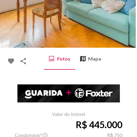
Fotos
Mapa
Valor do Imóvel
R$ 445.000
Condomínio*
R$ 750