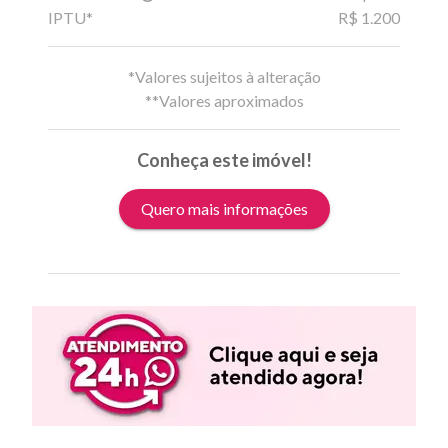
IPTU*
R$ 1.200
*Valores sujeitos à alteração
**Valores aproximados
Conheça este imóvel!
Quero mais informações