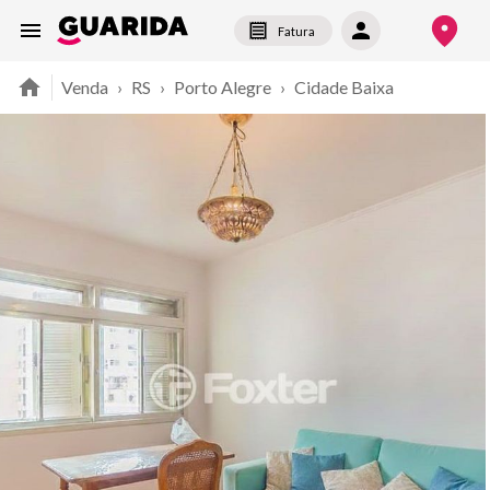
Fatura
Venda
›
RS
›
Porto Alegre
›
Cidade Baixa