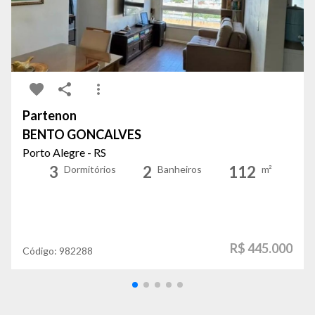
Partenon
BENTO GONCALVES
Porto Alegre - RS
3
2
112
Dormitórios
Banheiros
m²
R$ 445.000
Código:
982288