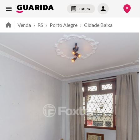
Fatura
Venda
›
RS
›
Porto Alegre
›
Cidade Baixa