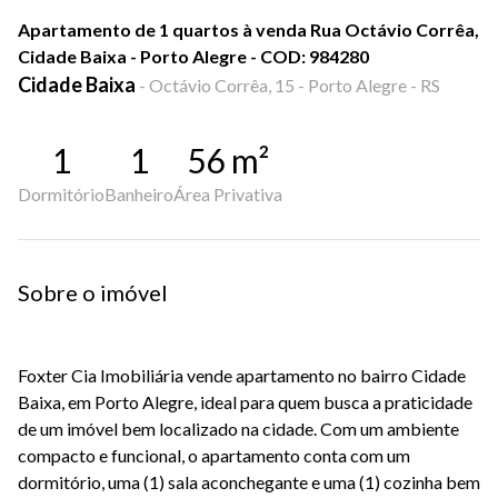
Apartamento de 1 quartos à venda Rua Octávio Corrêa,
Cidade Baixa - Porto Alegre - COD: 984280
Cidade Baixa
-
Octávio Corrêa, 15 - Porto Alegre - RS
1
1
56
m²
Dormitório
Banheiro
Área Privativa
Sobre o imóvel
Foxter Cia Imobiliária vende apartamento no bairro Cidade
Baixa, em Porto Alegre, ideal para quem busca a praticidade
de um imóvel bem localizado na cidade. Com um ambiente
compacto e funcional, o apartamento conta com um
dormitório, uma (1) sala aconchegante e uma (1) cozinha bem