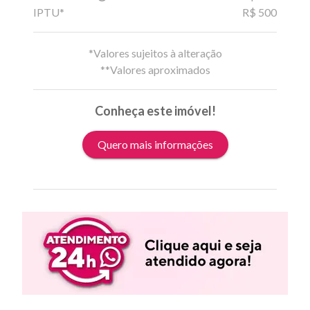
IPTU*
R$ 500
*Valores sujeitos à alteração
**Valores aproximados
Conheça este imóvel!
Quero mais informações