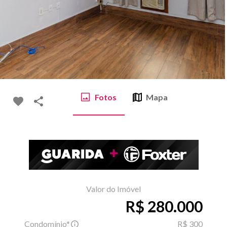
Fotos
Mapa
Valor do Imóvel
R$ 280.000
Condomínio*
R$ 300