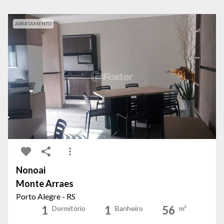
APARTAMENTO
Nonoai
Monte Arraes
Porto Alegre - RS
1
1
56
Dormitório
Banheiro
m²