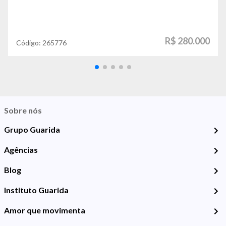
R$ 280.000
Código:
265776
Sobre nós
Grupo Guarida
Agências
Blog
Instituto Guarida
Amor que movimenta