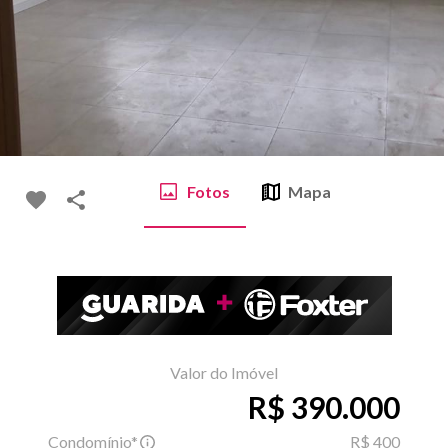
Fotos
Mapa
Valor do Imóvel
R$ 390.000
Condomínio*
R$ 400