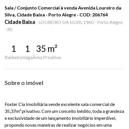
Sala / Conjunto Comercial à venda Avenida Loureiro da
Silva, Cidade Baixa - Porto Alegre - COD: 206764
Cidade Baixa
-
LOUREIRO DA SILVA, 1960 - Porto Alegre
- RS
1
1
35
m²
Banheiro
Vaga
Área Privativa
Sobre o imóvel
Foxter Cia Imobiliária vende excelente sala comercial de
35,37m² privativo. Com um conceito inédito, toda a grandeza
e exclusividade de um lançamento imobiliário imperdível,
propondo novas maneiras de realizar negócios em uma