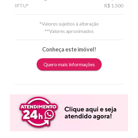
IPTU*
R$ 1.500
*Valores sujeitos à alteração
**Valores aproximados
Conheça este imóvel!
Quero mais informações