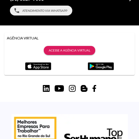
ATENDIMENTO VIA WHATSAPP
AGÊNCIA VIRTUAL
ACESSE A AGÊNCIA VIRTUAL