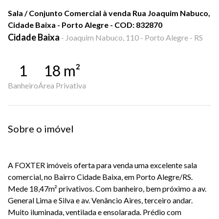
Sala / Conjunto Comercial à venda Rua Joaquim Nabuco,
Cidade Baixa - Porto Alegre - COD: 832870
Cidade Baixa
-
Joaquim Nabuco, 110 - Porto Alegre - RS
1
18
m²
Banheiro
Área Privativa
Sobre o imóvel
A FOXTER imóveis oferta para venda uma excelente sala
comercial, no Bairro Cidade Baixa, em Porto Alegre/RS.
Mede 18,47m² privativos. Com banheiro, bem próximo a av.
General Lima e Silva e av. Venâncio Aires, terceiro andar.
Muito iluminada, ventilada e ensolarada. Prédio com