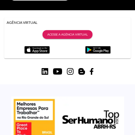
AGÊNCIA VIRTUAL
ACESSE A AGÊNCIA VIRTUAL