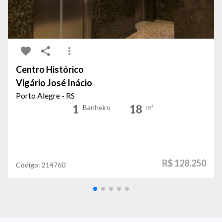
Centro Histórico
Vigário José Inácio
Porto Alegre - RS
1
18
Banheiro
m²
R$ 128.250
Código:
214760