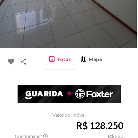
Fotos
Mapa
Valor do Imóvel
R$ 128.250
Condomínio*
R$ 220