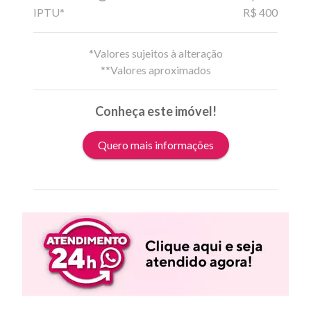
IPTU*
R$ 400
*Valores sujeitos à alteração
**Valores aproximados
Conheça este imóvel!
Quero mais informações