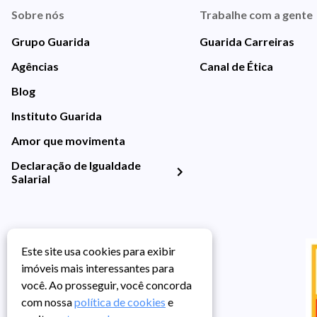
Sobre nós
Trabalhe com a gente
Grupo Guarida
Guarida Carreiras
Agências
Canal de Ética
Blog
Instituto Guarida
Amor que movimenta
Declaração de Igualdade
Salarial
Este site usa cookies para exibir
imóveis mais interessantes para
você. Ao prosseguir, você concorda
com nossa
política de cookies
e