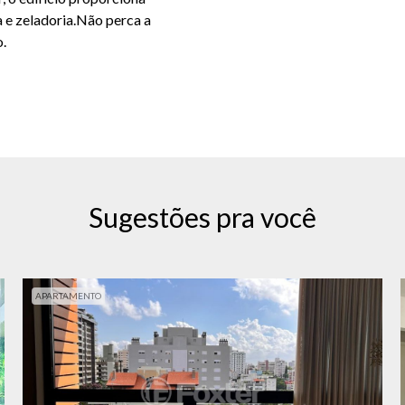
a e zeladoria.Não perca a
o.
Sugestões pra você
APARTAMENTO