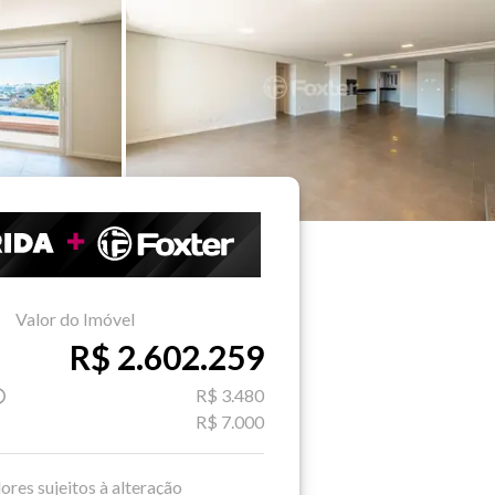
Valor do Imóvel
R$ 2.602.259
R$ 3.480
R$ 7.000
ores sujeitos à alteração