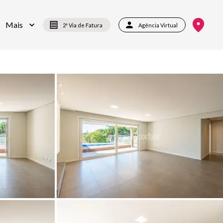
Mais
2ª Via de Fatura
Agência Virtual