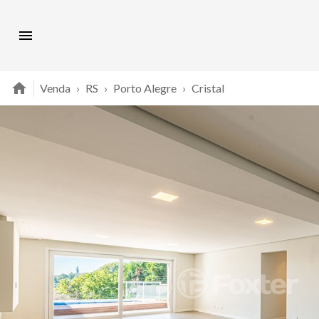
Venda
›
RS
›
Porto Alegre
›
Cristal