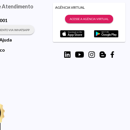
e Atendimento
AGÊNCIA VIRTUAL
ACESSE A AGÊNCIA VIRTUAL
9001
ENTO VIA WHATSAPP
 Ajuda
sco