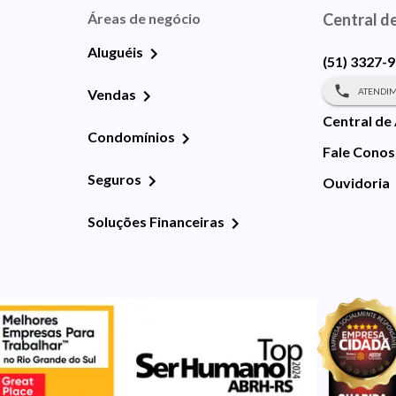
Áreas de negócio
Central d
Aluguéis
(51) 3327-
ATENDIM
Vendas
Central de
Condomínios
Fale Cono
Seguros
Ouvidoria
Soluções Financeiras