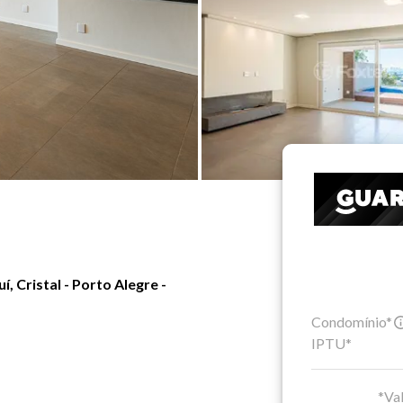
 Cristal - Porto Alegre -
Condomínio*
IPTU*
*Val