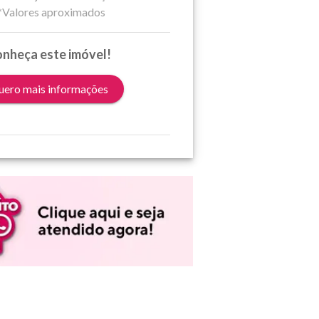
*Valores aproximados
nheça este imóvel!
ero mais informações