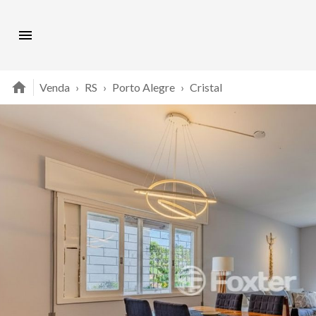
Venda
›
RS
›
Porto Alegre
›
Cristal