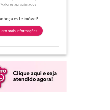
*Valores aproximados
nheça este imóvel!
ero mais informações