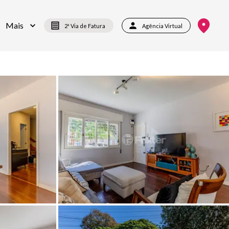
Mais
2ª Via de Fatura
Agência Virtual