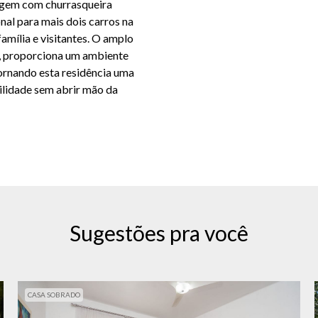
ragem com churrasqueira
al para mais dois carros na
família e visitantes. O amplo
s, proporciona um ambiente
tornando esta residência uma
ilidade sem abrir mão da
Sugestões pra você
CASA SOBRADO