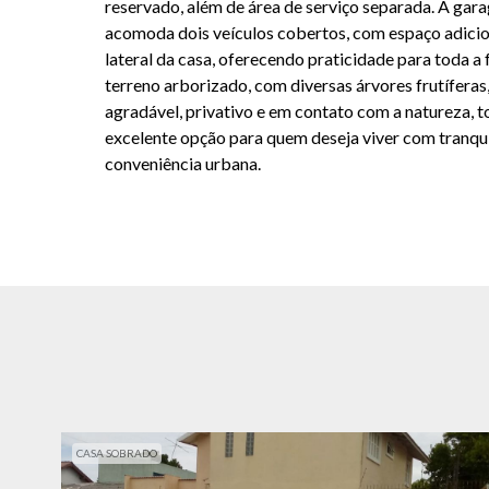
reservado, além de área de serviço separada. A ga
acomoda dois veículos cobertos, com espaço adicion
lateral da casa, oferecendo praticidade para toda a 
terreno arborizado, com diversas árvores frutífera
agradável, privativo e em contato com a natureza, 
excelente opção para quem deseja viver com tranqu
conveniência urbana.
CASA SOBRADO