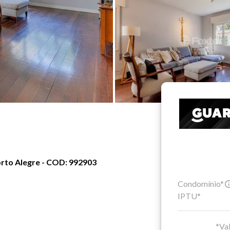
Porto Alegre - COD: 992903
Condomínio*
IPTU*
*Val