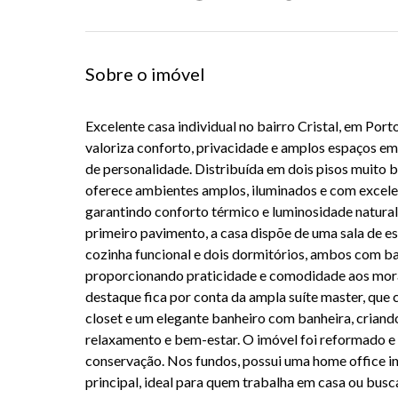
Sobre o imóvel
Excelente casa individual no bairro
Cristal
, em
Port
valoriza conforto, privacidade e amplos espaços e
de personalidade. Distribuída em dois pisos muito b
oferece ambientes amplos, iluminados e com excele
garantindo conforto térmico e luminosidade natural
primeiro pavimento, a casa dispõe de uma sala de e
cozinha funcional e dois dormitórios, ambos com ba
proporcionando praticidade e comodidade aos mora
destaque fica por conta da ampla suíte master, que 
closet e um elegante banheiro com banheira, criand
relaxamento e bem-estar. O imóvel foi reformado e
conservação. Nos fundos, possui uma home office i
principal, ideal para quem trabalha em casa ou busc