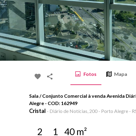
Fotos
Mapa
Sala / Conjunto Comercial à venda Avenida Diário
Alegre - COD: 162949
Cristal
-
Diário de Notícias, 200 - Porto Alegre - R
2
1
40
m²