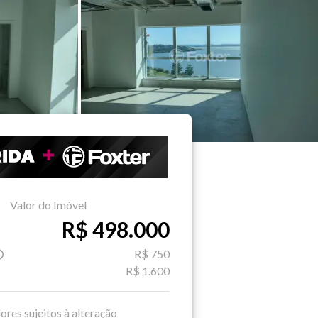
Valor do Imóvel
R$ 498.000
R$ 750
R$ 1.600
ores sujeitos à alteração