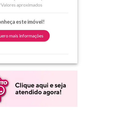
*Valores aproximados
nheça este imóvel!
ero mais informações