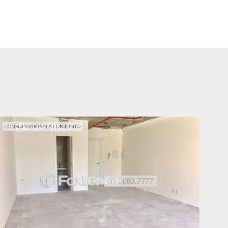
CONSULTORIO SALA CONJUNTO
CON