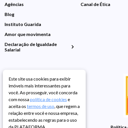
Agências
Canal de Ética
Blog
Instituto Guarida
Amor que movimenta
Declaração de Igualdade
Salarial
Este site usa cookies para exibir
imóveis mais interessantes para
você. Ao prosseguir, você concorda
com nossa
política de cookies
e
aceita os
termos de uso
, que regem a
relação entre você e nossa empresa,
estabelecendo as regras para o uso
da PLATAFORMA.
Política