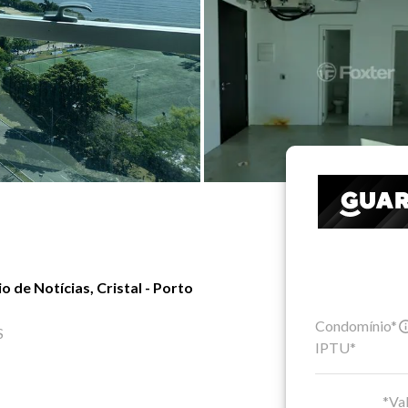
 de Notícias, Cristal - Porto
Condomínio*
S
IPTU*
*Val