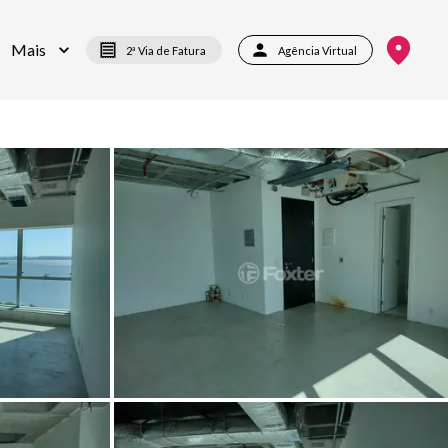
Mais
2ª Via de Fatura
Agência Virtual