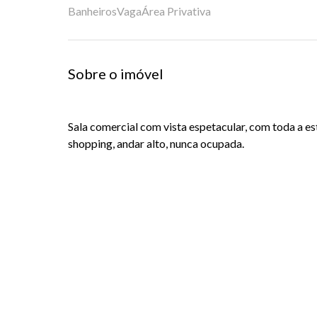
Banheiros
Vaga
Área Privativa
Sobre o imóvel
Sala comercial com vista espetacular, com toda a e
shopping, andar alto, nunca ocupada.