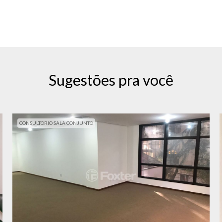
Sugestões pra você
CONSULTORIO SALA CONJUNTO