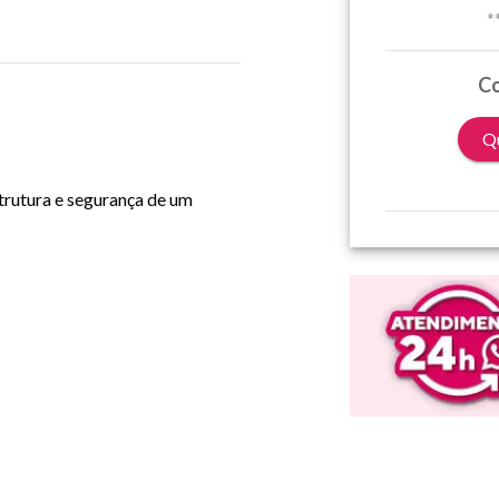
*
Co
Qu
strutura e segurança de um