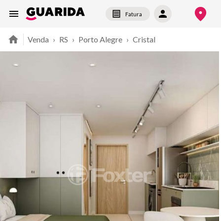
Fatura
Venda
›
RS
›
Porto Alegre
›
Cristal