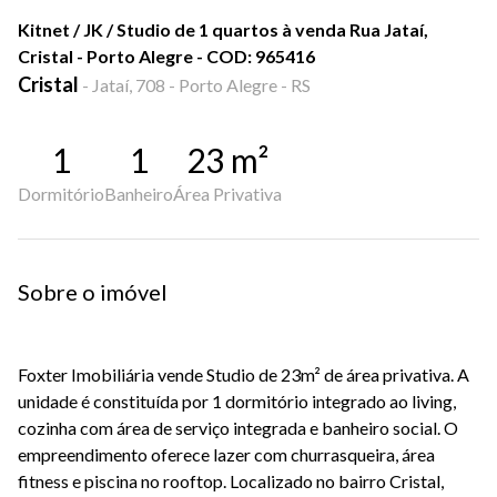
Kitnet / JK / Studio de 1 quartos à venda Rua Jataí,
Cristal - Porto Alegre - COD: 965416
Cristal
-
Jataí, 708 - Porto Alegre - RS
1
1
23
m²
Dormitório
Banheiro
Área Privativa
Sobre o imóvel
Foxter Imobiliária vende Studio de 23m² de área privativa. A
unidade é constituída por 1 dormitório integrado ao living,
cozinha com área de serviço integrada e banheiro social. O
empreendimento oferece lazer com churrasqueira, área
fitness e piscina no rooftop. Localizado no bairro Cristal,