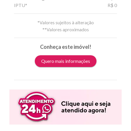
IPTU*
R$ 0
*Valores sujeitos à alteração
**Valores aproximados
Conheça este imóvel!
Quero mais informações