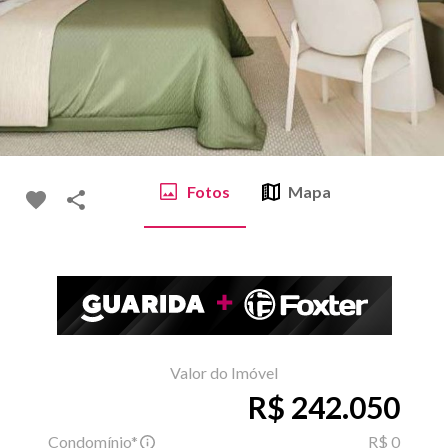
Fotos
Mapa
Valor do Imóvel
R$ 242.050
Condomínio*
R$ 0