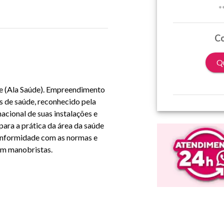
*
Co
Qu
e (Ala Saúde). Empreendimento
s de saúde, reconhecido pela
nacional de suas instalações e
para a prática da área da saúde
conformidade com as normas e
om manobristas.