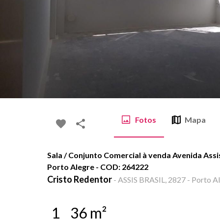
Fotos
Mapa
Sala / Conjunto Comercial à venda Avenida Assis
Porto Alegre - COD: 264222
Cristo Redentor
-
ASSIS BRASIL, 2827 - Porto Al
1
36
m²