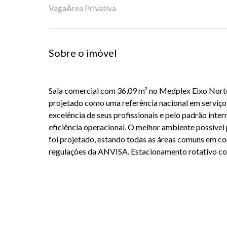
Vaga
Área Privativa
Sobre o imóvel
Sala comercial com 36,09 m² no Medplex Eixo Nort
projetado como uma referência nacional em serviço
excelência de seus profissionais e pelo padrão inter
eficiência operacional. O melhor ambiente possível 
foi projetado, estando todas as áreas comuns em 
regulações da ANVISA. Estacionamento rotativo c