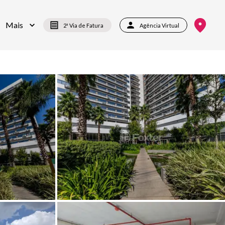
Mais
2ª Via de Fatura
Agência Virtual