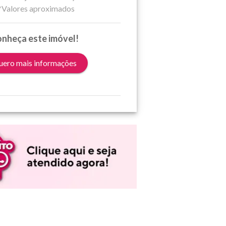
*Valores aproximados
nheça este imóvel!
ero mais informações