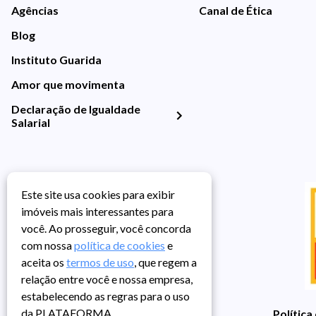
Agências
Canal de Ética
Blog
Instituto Guarida
Amor que movimenta
Declaração de Igualdade
Salarial
Este site usa cookies para exibir
imóveis mais interessantes para
você. Ao prosseguir, você concorda
com nossa
política de cookies
e
aceita os
termos de uso
, que regem a
relação entre você e nossa empresa,
estabelecendo as regras para o uso
da PLATAFORMA.
Política