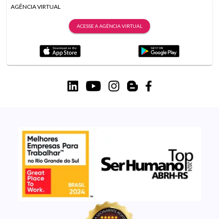
AGÊNCIA VIRTUAL
ACESSE A AGÊNCIA VIRTUAL