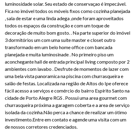
luminosidade solar. Seu estado de conservaçao é impecável.
Fica no imóvel todos os móveis fixos como cozinha planejada
, sala de estar e uma linda adega ,onde foram aproveitados
todos os espaços da construção e com um toque de
decoração de muito bom gosto. . Na parte superior do imóvel
3 dormitórios um com uma suíte master e closet outro
transformado em um belo home office com bancada
planejada e muita luminosinade . No primeiro piso um
aconchegante hall de entrada principal living composto por 2
ambientes com lavabo . Desfrute de momentos de lazer com
uma bela vista panoramica na piscina com churrasqueira e
salão de festas. Localizada na região de Altos do Ipe oferece
fácil acesso a serviços e comércio do bairro Espírito Santo na
cidade de Porto Alegre RGS . Possui uma area gourmet com
churrasqueira próxima a garagem coberta e a area de serviço
isolada da cozinha.Não perca a chance de realizar um ótimo
investimento.Entre em contato e agende uma visita com um
de nossos corretores credenciados.