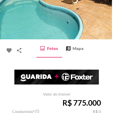
Fotos
Mapa
Valor do Imóvel
R$ 775.000
Condomínio*
R$ 0