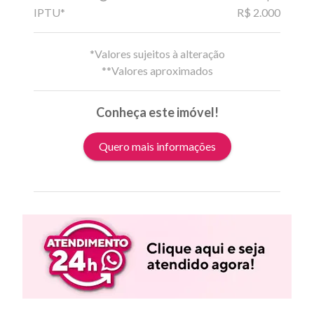
IPTU*
R$ 2.000
*Valores sujeitos à alteração
**Valores aproximados
Conheça este imóvel!
Quero mais informações