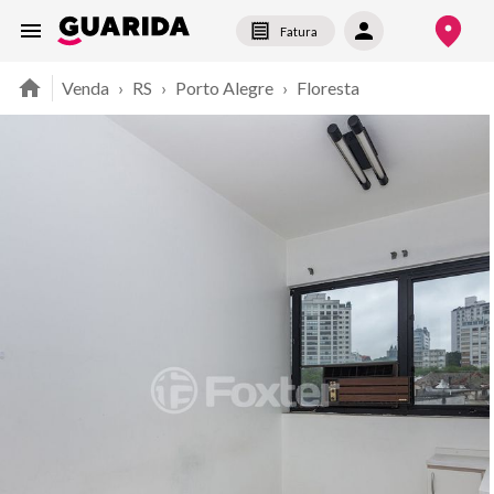
Fatura
Venda
›
RS
›
Porto Alegre
›
Floresta