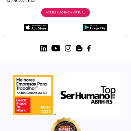
AGÊNCIA VIRTUAL
ACESSE A AGÊNCIA VIRTUAL