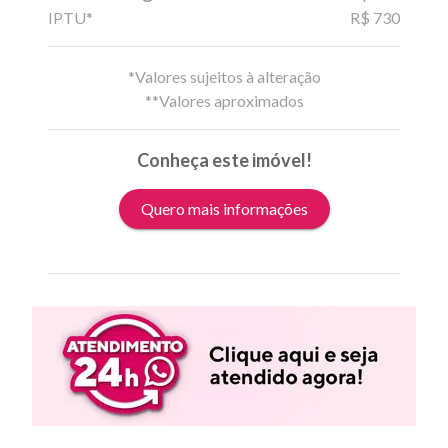
IPTU*
R$ 730
*Valores sujeitos à alteração
**Valores aproximados
Conheça este imóvel!
Quero mais informações