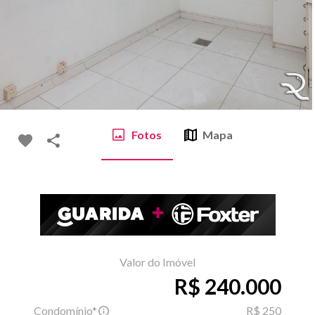
Fotos
Mapa
Valor do Imóvel
R$ 240.000
Condomínio*
R$ 250