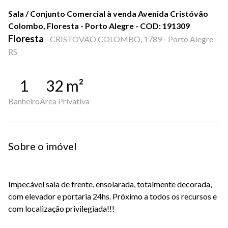
Sala / Conjunto Comercial à venda Avenida Cristóvão
Colombo, Floresta - Porto Alegre - COD: 191309
Floresta
-
CRISTOVAO COLOMBO, 1789 - Porto Alegre -
RS
1
32
m²
Banheiro
Área Privativa
Sobre o imóvel
Impecável sala de frente, ensolarada, totalmente decorada,
com elevador e portaria 24hs. Próximo a todos os recursos e
com localização privilegiada!!!