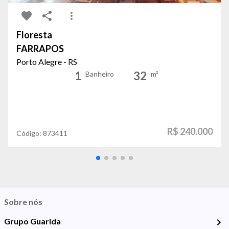
Floresta
FARRAPOS
Porto Alegre - RS
1
32
Banheiro
m²
R$ 240.000
Código:
873411
Sobre nós
Grupo Guarida