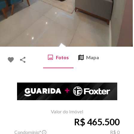
Fotos
Mapa
Valor do Imóvel
R$ 465.500
Condomínio*
R$ 0