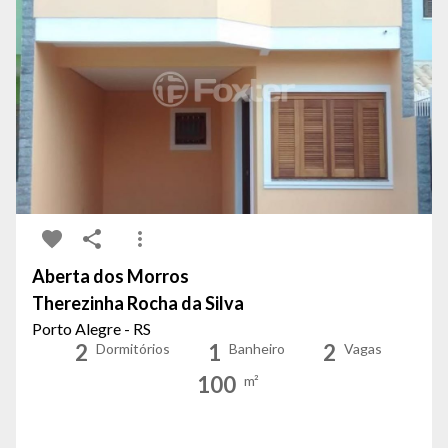
Aberta dos Morros
Therezinha Rocha da Silva
Porto Alegre - RS
2
1
2
Dormitórios
Banheiro
Vagas
100
m²