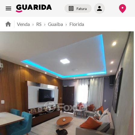
Fatura
Venda
›
RS
›
Guaíba
›
Florida