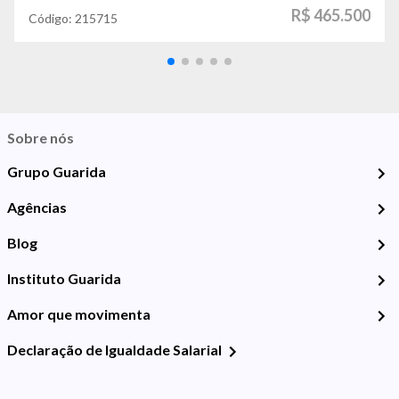
R$ 465.500
Código:
215715
Sobre nós
Grupo Guarida
Agências
Blog
Instituto Guarida
Amor que movimenta
Declaração de Igualdade Salarial