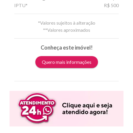
IPTU*
R$ 500
*Valores sujeitos à alteração
**Valores aproximados
Conheça este imóvel!
Quero mais informações