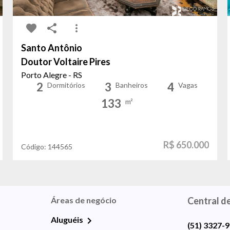
Santo Antônio
Doutor Voltaire Pires
Porto Alegre - RS
2
3
4
Dormitórios
Banheiros
Vagas
133
m²
R$ 650.000
Código:
144565
Áreas de negócio
Central d
Aluguéis
(51) 3327-