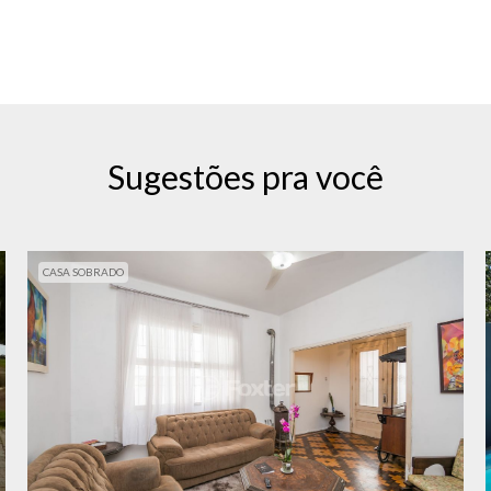
Sugestões pra você
CASA SOBRADO