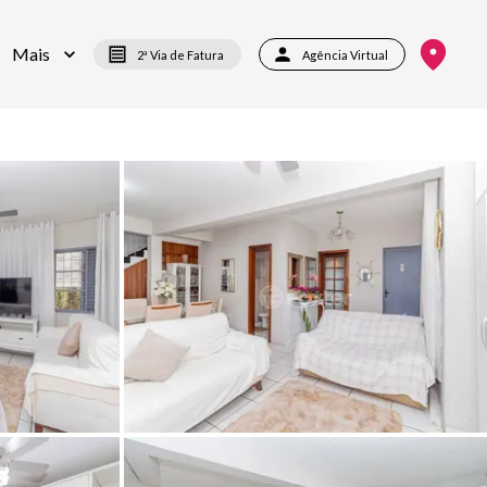
Mais
2ª Via de Fatura
Agência Virtual