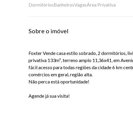
Dormitórios
Banheiros
Vagas
Área Privativa
Sobre o imóvel
Foxter Vende casa estilo sobrado, 2 dormitórios, liv
privativa 133m², terreno amplo 11,36x41, em Avenida
fácil acesso para todas regiões da cidade 6 km cent
comércios em geral, região alta.
Não perca está oportunidade!
Agende já sua visita!