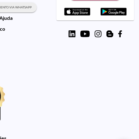
ENTO VIA WHATSAPP
 Ajuda
sco
ies