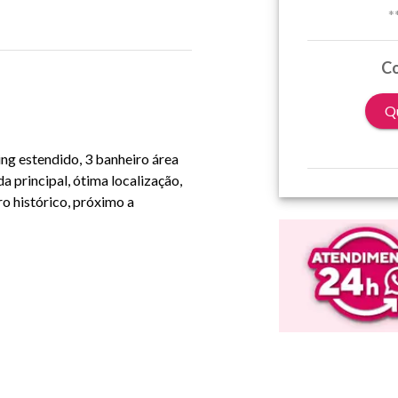
*
Co
Qu
ing estendido, 3 banheiro área
 principal, ótima localização,
ro histórico, próximo a