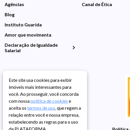
Agências
Canal de Ética
Blog
Instituto Guarida
Amor que movimenta
Declaração de Igualdade
Salarial
Este site usa cookies para exibir
imóveis mais interessantes para
você. Ao prosseguir, você concorda
com nossa
política de cookies
e
aceita os
termos de uso
, que regem a
relação entre você e nossa empresa,
estabelecendo as regras para o uso
da PLATAFORMA.
Política