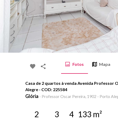
Fotos
Mapa
Casa de 2 quartos à venda Avenida Professor Os
Alegre - COD: 225584
Glória
-
Professor Oscar Pereira, 1902 - Porto Ale
2
3
4
133
m²