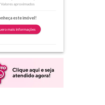
*Valores aproximados
nheça este imóvel!
ero mais informações