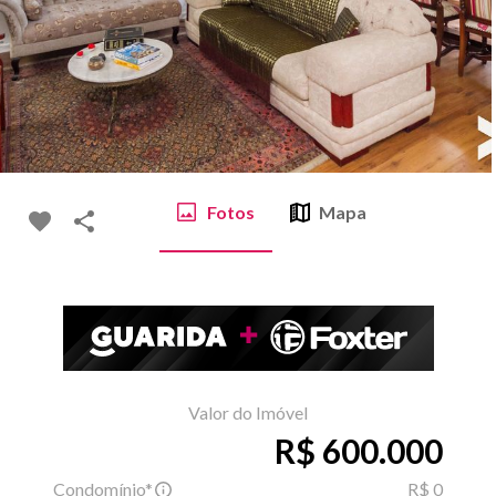
Fotos
Mapa
Valor do Imóvel
R$ 600.000
Condomínio*
R$ 0