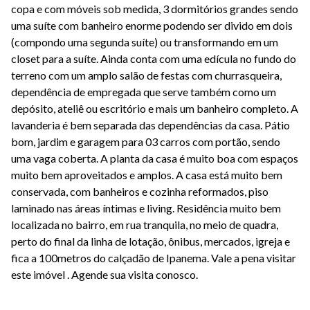
copa e com móveis sob medida, 3 dormitórios grandes sendo
uma suíte com banheiro enorme podendo ser divido em dois
(compondo uma segunda suíte) ou transformando em um
closet para a suíte. Ainda conta com uma edícula no fundo do
terreno com um amplo salão de festas com churrasqueira,
dependência de empregada que serve também como um
depósito, ateliê ou escritório e mais um banheiro completo. A
lavanderia é bem separada das dependências da casa. Pátio
bom, jardim e garagem para 03 carros com portão, sendo
uma vaga coberta. A planta da casa é muito boa com espaços
muito bem aproveitados e amplos. A casa está muito bem
conservada, com banheiros e cozinha reformados, piso
laminado nas áreas íntimas e living. Residência muito bem
localizada no bairro, em rua tranquila, no meio de quadra,
perto do final da linha de lotação, ônibus, mercados, igreja e
fica a 100metros do calçadão de Ipanema. Vale a pena visitar
este imóvel . Agende sua visita conosco.