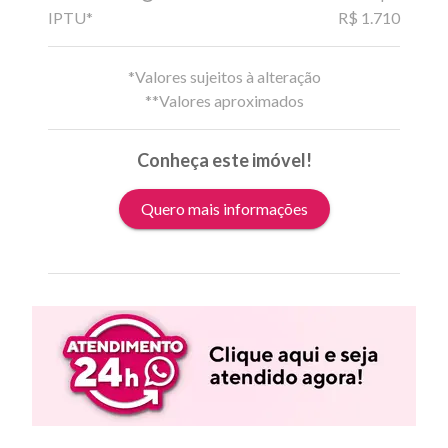
IPTU*
R$ 1.710
*Valores sujeitos à alteração
**Valores aproximados
Conheça este imóvel!
Quero mais informações