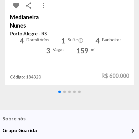
Medianeira
Nunes
Porto Alegre - RS
4
1
4
Dormitórios
Suíte
Banheiros
3
159
Vagas
m²
R$ 600.000
Código:
184320
Sobre nós
Grupo Guarida