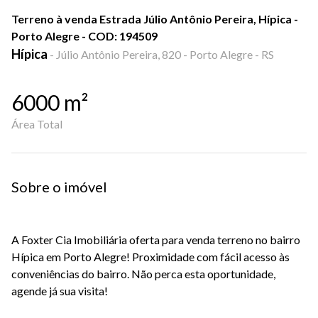
Terreno à venda Estrada Júlio Antônio Pereira, Hípica -
Porto Alegre - COD: 194509
Hípica
-
Júlio Antônio Pereira, 820 - Porto Alegre - RS
6000
m²
Área Total
Sobre o imóvel
A Foxter Cia Imobiliária oferta para venda terreno no bairro
Hípica em Porto Alegre! Proximidade com fácil acesso às
conveniências do bairro. Não perca esta oportunidade,
agende já sua visita!