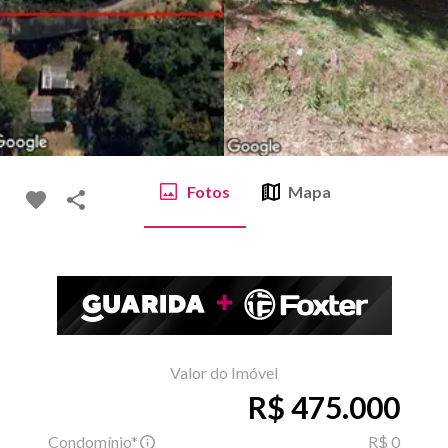
Fotos
Mapa
Valor do Imóvel
R$ 475.000
Condomínio*
R$ 0