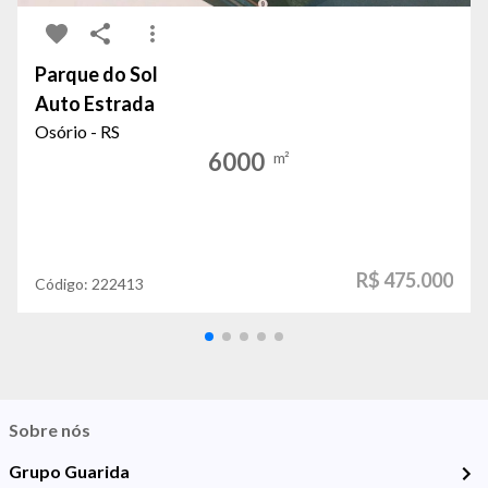
Parque do Sol
Auto Estrada
Osório - RS
6000
m²
R$ 475.000
Código:
222413
Sobre nós
Grupo Guarida