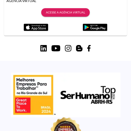
AGÊNCIA VIRTUAL
ACESSE A AGÊNCIA VIRTUAL