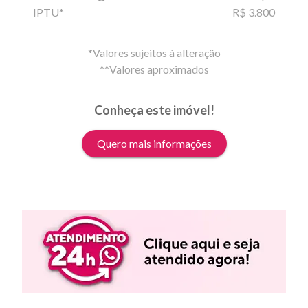
IPTU*
R$ 3.800
*Valores sujeitos à alteração
**Valores aproximados
Conheça este imóvel!
Quero mais informações