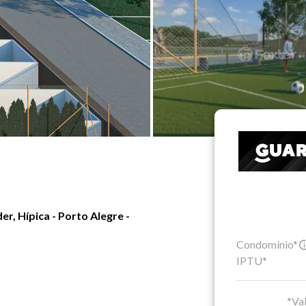
, Hípica - Porto Alegre -
Condomínio*
IPTU*
*Val