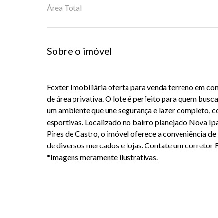
Área Total
Sobre o imóvel
Foxter Imobiliária oferta para venda terreno em c
de área privativa. O lote é perfeito para quem busca
um ambiente que une segurança e lazer completo, co
esportivas. Localizado no bairro planejado Nova Ip
Pires de Castro, o imóvel oferece a conveniência de
de diversos mercados e lojas. Contate um corretor F
*Imagens meramente ilustrativas.