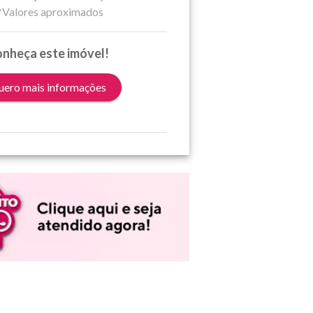
*Valores aproximados
nheça este imóvel!
ero mais informações