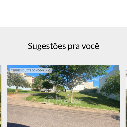
Sugestões pra você
TERRENO LOTE CONDOMINIO