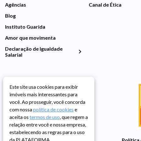
Agências
Canal de Ética
Blog
Instituto Guarida
Amor que movimenta
Declaração de Igualdade
Salarial
Este site usa cookies para exibir
imóveis mais interessantes para
você. Ao prosseguir, você concorda
com nossa
política de cookies
e
aceita os
termos de uso
, que regem a
relação entre você e nossa empresa,
estabelecendo as regras para o uso
da PLATAFORMA.
Política