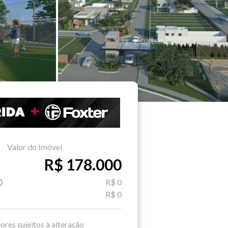
Valor do Imóvel
R$ 178.000
R$ 0
R$ 0
ores sujeitos à alteração