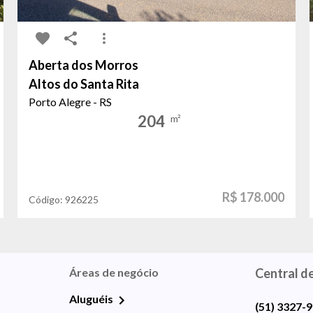
Aberta dos Morros
Altos do Santa Rita
Porto Alegre - RS
204
m²
R$ 178.000
Código:
926225
Áreas de negócio
Central d
Aluguéis
(51) 3327-