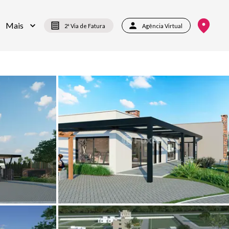
Mais
2ª Via de Fatura
Agência Virtual