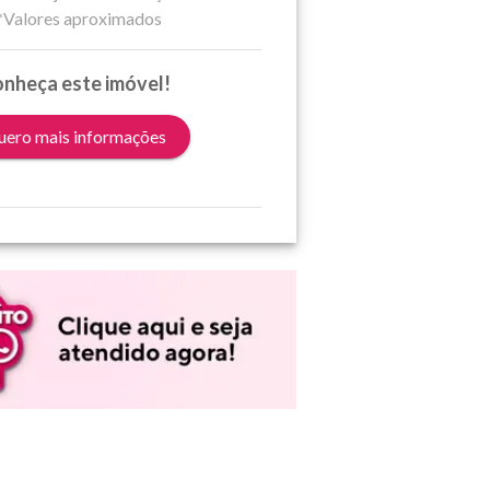
*Valores aproximados
nheça este imóvel!
ero mais informações