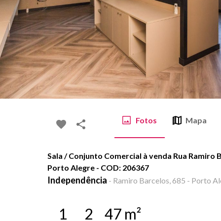
Fotos
Mapa
Sala / Conjunto Comercial à venda Rua Ramiro B
Porto Alegre - COD: 206367
Independência
-
Ramiro Barcelos, 685 - Porto Al
1
2
47
m²