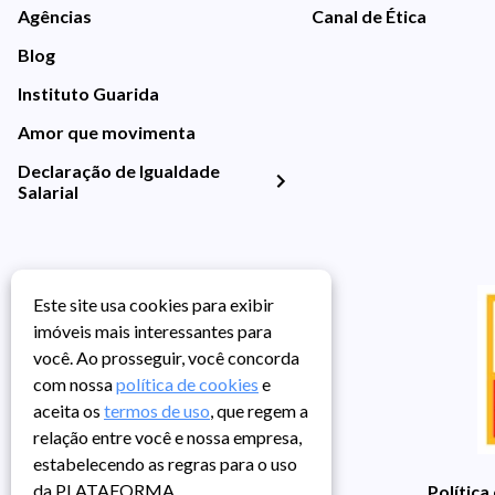
Agências
Canal de Ética
Blog
Instituto Guarida
Amor que movimenta
Declaração de Igualdade
Salarial
Este site usa cookies para exibir
imóveis mais interessantes para
você. Ao prosseguir, você concorda
com nossa
política de cookies
e
aceita os
termos de uso
, que regem a
relação entre você e nossa empresa,
estabelecendo as regras para o uso
da PLATAFORMA.
Política