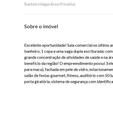
Banheiro
Vagas
Área Privativa
Sobre o imóvel
Excelente oportunidade! Sala comercial no último a
banheiro, 1 copa e uma vaga dupla escriturada; com
grande concentração de atividades de saúde e na ár
benefício da região! O empreendimento possui 3 e
para maca), fachada em pele de vidro, estacionament
salão de festas gourmet, fitness, auditório com 50 l
porta giratória, sistema de segurança com identific