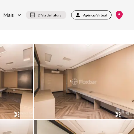
Mais
2ª Via de Fatura
Agência Virtual