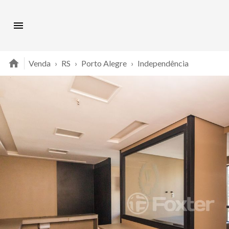
Venda
›
RS
›
Porto Alegre
›
Independência