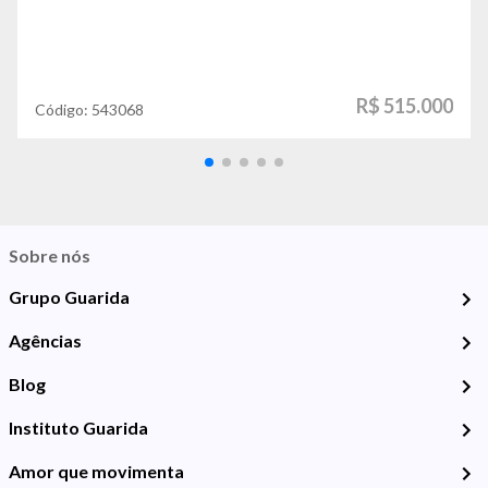
R$ 515.000
Código:
543068
Sobre nós
Grupo Guarida
Agências
Blog
Instituto Guarida
Amor que movimenta