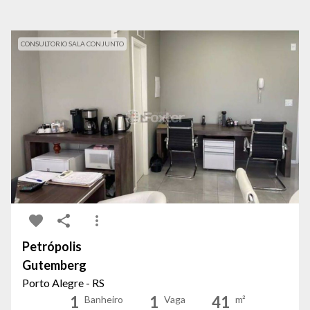
CONSULTORIO SALA CONJUNTO
Petrópolis
Gutemberg
Porto Alegre - RS
1
1
41
Banheiro
Vaga
m²