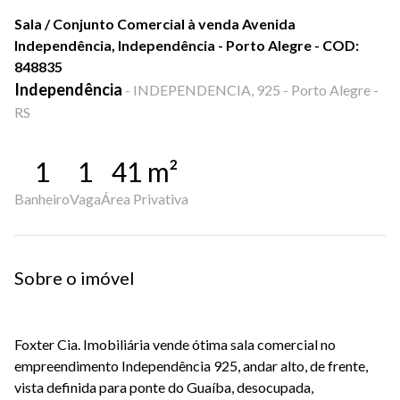
Sala / Conjunto Comercial à venda Avenida
Independência, Independência - Porto Alegre - COD:
848835
Independência
-
INDEPENDENCIA, 925 - Porto Alegre -
RS
1
1
41
m²
Banheiro
Vaga
Área Privativa
Sobre o imóvel
Foxter Cia. Imobiliária vende ótima sala comercial no
empreendimento Independência 925, andar alto, de frente,
vista definida para ponte do Guaíba, desocupada,