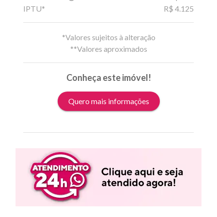
IPTU*
R$ 4.125
*Valores sujeitos à alteração
**Valores aproximados
Conheça este imóvel!
Quero mais informações