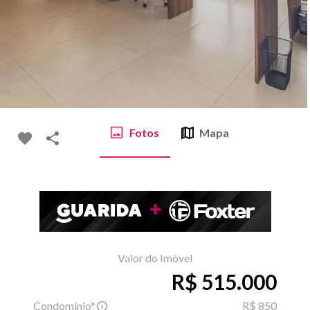
Fotos
Mapa
Valor do Imóvel
R$ 515.000
Condomínio*
R$ 850