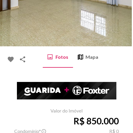
Fotos
Mapa
Valor do Imóvel
R$ 850.000
Condomínio*
R$ 0