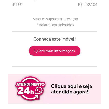
IPTU*
R$ 252.104
*Valores sujeitos à alteração
**Valores aproximados
Conheça este imóvel!
Quero mais informações