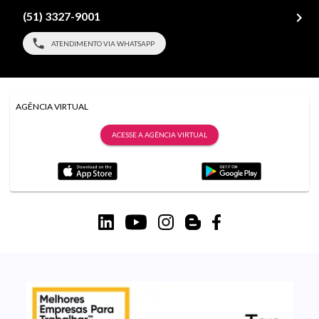
(51) 3327-9001
ATENDIMENTO VIA WHATSAPP
AGÊNCIA VIRTUAL
ACESSE A AGÊNCIA VIRTUAL