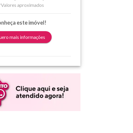
*Valores aproximados
nheça este imóvel!
ero mais informações