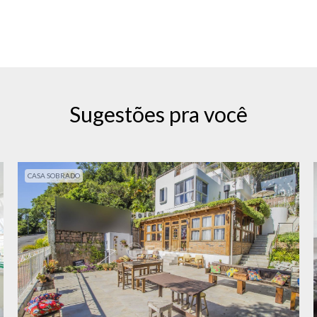
Sugestões pra você
CASA SOBRADO