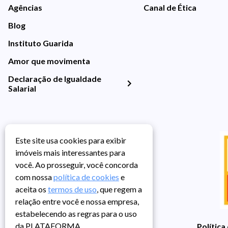
Agências
Canal de Ética
Blog
Instituto Guarida
Amor que movimenta
Declaração de Igualdade
Salarial
Este site usa cookies para exibir
imóveis mais interessantes para
você. Ao prosseguir, você concorda
com nossa
política de cookies
e
aceita os
termos de uso
, que regem a
relação entre você e nossa empresa,
estabelecendo as regras para o uso
da PLATAFORMA.
Política