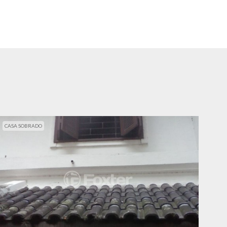
CASA SOBRADO
CAS