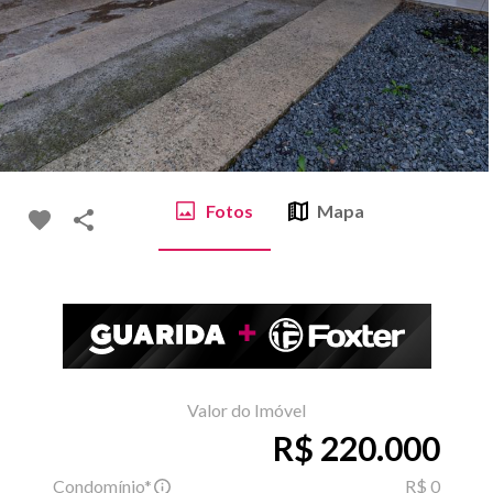
Fotos
Mapa
Valor do Imóvel
R$ 220.000
Condomínio*
R$ 0