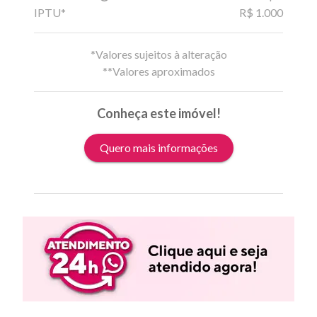
IPTU*
R$ 1.000
*Valores sujeitos à alteração
**Valores aproximados
Conheça este imóvel!
Quero mais informações