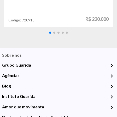
R$ 220.000
Código:
720915
Sobre nós
Grupo Guarida
Agências
Blog
Instituto Guarida
Amor que movimenta