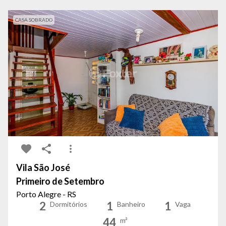
CASA SOBRADO
Vila São José
Primeiro de Setembro
Porto Alegre - RS
2
1
1
Dormitórios
Banheiro
Vaga
44
m²