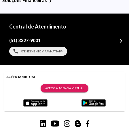
Soluções Financeiras
Central de Atendimento
(51) 3327-9001
ATENDIMENTO VIA WHATSAPP
AGÊNCIA VIRTUAL
ACESSE A AGÊNCIA VIRTUAL