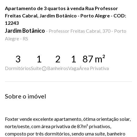
Apartamento de 3 quartos à venda Rua Professor
Freitas Cabral, Jardim Botânico - Porto Alegre - COD:
12243
Jardim Botânico
-
Professor Freitas Cabral, 370 - Porto
Alegre - RS
3
1
2
1
87
m²
Dormitórios
Suíte
Banheiros
Vaga
Área Privativa
Sobre o imóvel
Foxter vende excelente apartamento, ótima orientação solar,
norte/oeste, com área privativa de 87m² privativos,
composto por três dormitórios, sendo uma suíte, banheiro