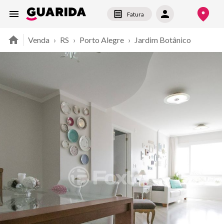
Fatura
Venda
›
RS
›
Porto Alegre
›
Jardim Botânico