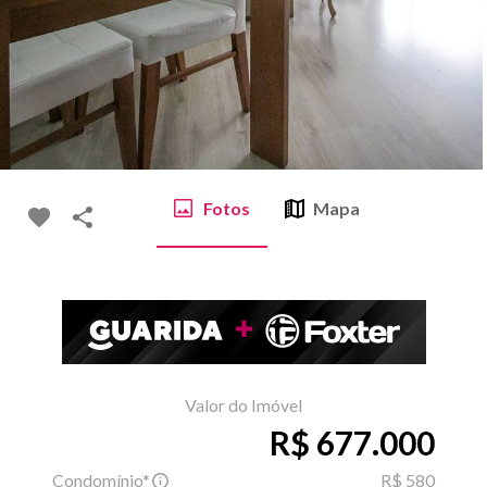
Fotos
Mapa
Valor do Imóvel
R$ 677.000
Condomínio*
R$ 580