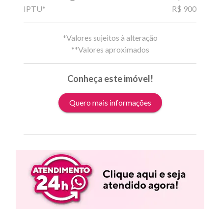
IPTU*
R$ 900
*Valores sujeitos à alteração
**Valores aproximados
Conheça este imóvel!
Quero mais informações