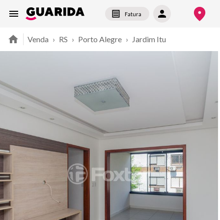
Fatura
Venda
›
RS
›
Porto Alegre
›
Jardim Itu