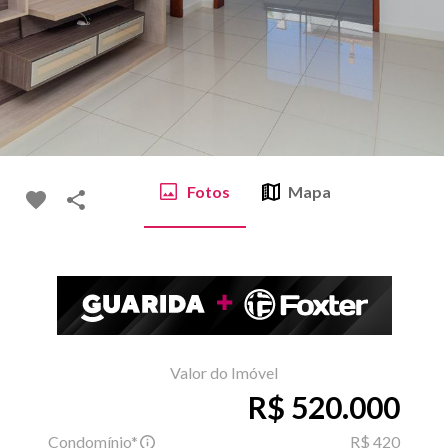
Fotos
Mapa
Valor do Imóvel
R$ 520.000
Condomínio*
R$ 420