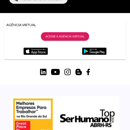
AGÊNCIA VIRTUAL
ACESSE A AGÊNCIA VIRTUAL