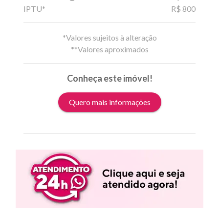
IPTU*
R$ 800
*Valores sujeitos à alteração
**Valores aproximados
Conheça este imóvel!
Quero mais informações