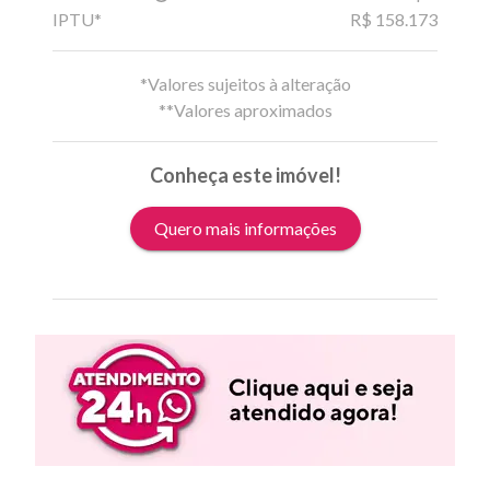
IPTU*
R$ 158.173
*Valores sujeitos à alteração
**Valores aproximados
Conheça este imóvel!
Quero mais informações