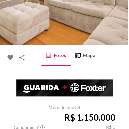
Fotos
Mapa
Valor do Imóvel
R$ 1.150.000
Condomínio*
R$ 0