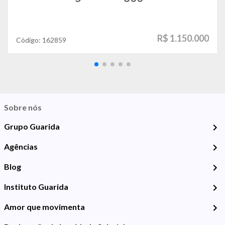
R$ 1.150.000
Código:
162859
Sobre nós
Grupo Guarida
Agências
Blog
Instituto Guarida
Amor que movimenta