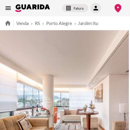
Fatura
Venda
›
RS
›
Porto Alegre
›
Jardim Itu