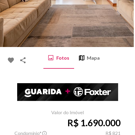
Fotos
Mapa
Valor do Imóvel
R$ 1.690.000
Condomínio*
R$ 821