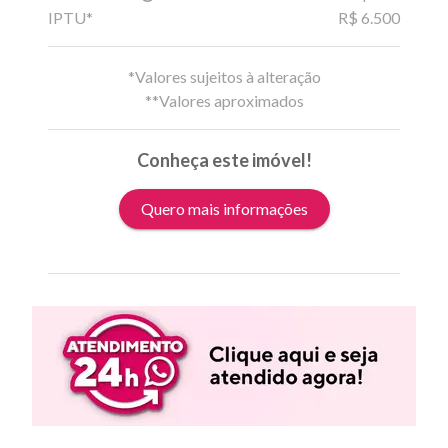
IPTU*
R$ 6.500
*Valores sujeitos à alteração
**Valores aproximados
Conheça este imóvel!
Quero mais informações