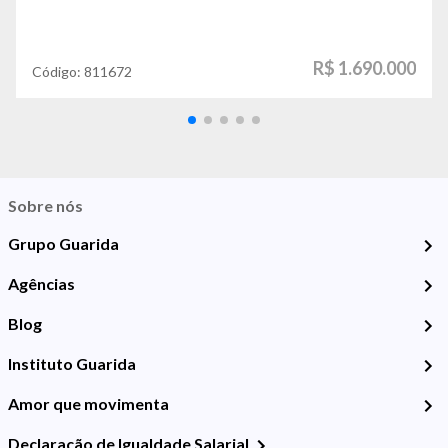
R$ 1.690.000
Código:
811672
Sobre nós
Grupo Guarida
Agências
Blog
Instituto Guarida
Amor que movimenta
Declaração de Igualdade Salarial