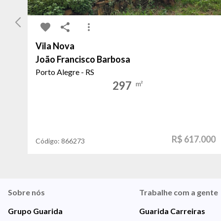
Vila Nova
João Francisco Barbosa
Porto Alegre - RS
297
m²
R$ 617.000
Código:
866273
Sobre nós
Trabalhe com a gente
Grupo Guarida
Guarida Carreiras