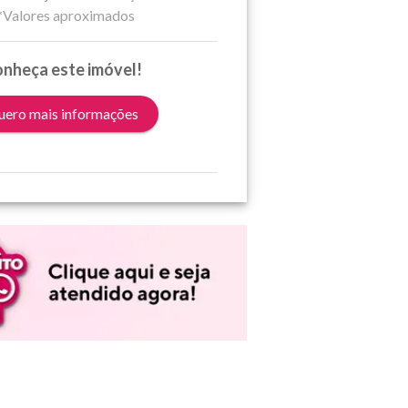
*Valores aproximados
nheça este imóvel!
ero mais informações