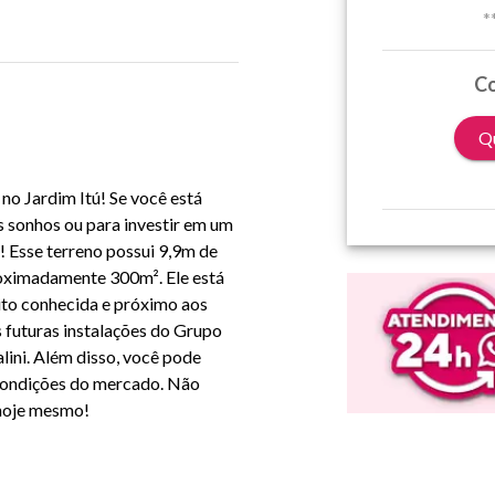
*
Co
Qu
no Jardim Itú! Se você está
s sonhos ou para investir em um
 Esse terreno possui 9,9m de
roximadamente 300m². Ele está
ito conhecida e próximo aos
 futuras instalações do Grupo
ini. Além disso, você pode
 condições do mercado. Não
 hoje mesmo!