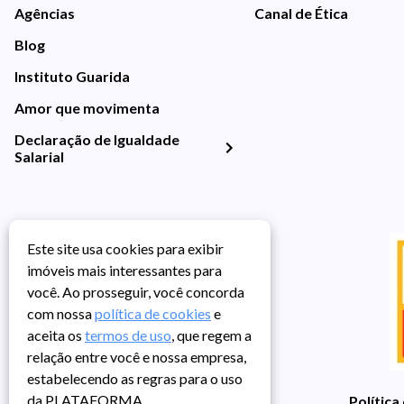
Agências
Canal de Ética
Blog
Instituto Guarida
Amor que movimenta
Declaração de Igualdade
Salarial
Este site usa cookies para exibir
imóveis mais interessantes para
você. Ao prosseguir, você concorda
com nossa
política de cookies
e
aceita os
termos de uso
, que regem a
relação entre você e nossa empresa,
estabelecendo as regras para o uso
da PLATAFORMA.
Política