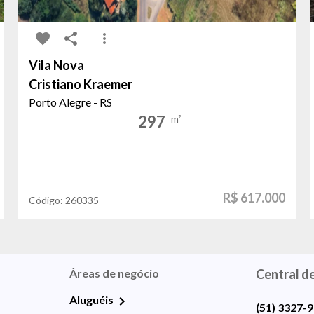
Vila Nova
Cristiano Kraemer
Porto Alegre - RS
297
m²
R$ 617.000
Código:
260335
Áreas de negócio
Central d
Aluguéis
(51) 3327-