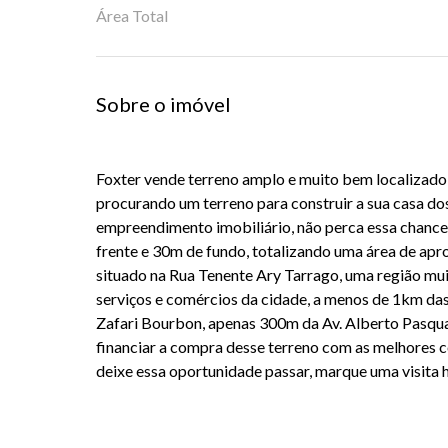
Área Total
Sobre o imóvel
Foxter vende terreno amplo e muito bem localizado 
procurando um terreno para construir a sua casa do
empreendimento imobiliário, não perca essa chance!
frente e 30m de fundo, totalizando uma área de ap
situado na Rua Tenente Ary Tarrago, uma região mu
serviços e comércios da cidade, a menos de 1km das
Zafari Bourbon, apenas 300m da Av. Alberto Pasqual
financiar a compra desse terreno com as melhores
deixe essa oportunidade passar, marque uma visita