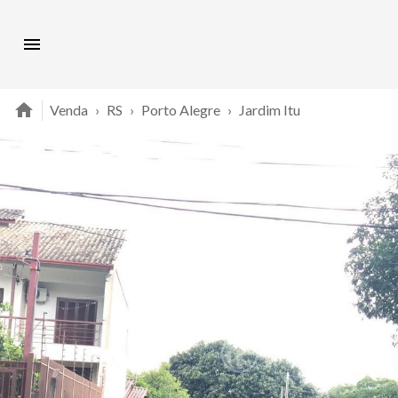
Venda
›
RS
›
Porto Alegre
›
Jardim Itu