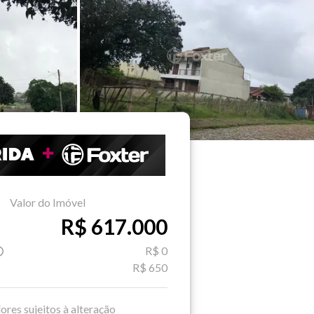
Valor do Imóvel
R$ 617.000
R$ 0
R$ 650
ores sujeitos à alteração