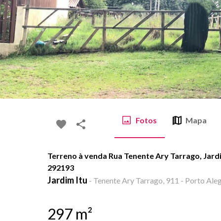
Fotos
Mapa
Terreno à venda Rua Tenente Ary Tarrago, Jardi
292193
Jardim Itu
-
Tenente Ary Tarrago, 911 - Porto Aleg
297
m²