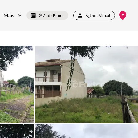
Mais
2ª Via de Fatura
Agência Virtual