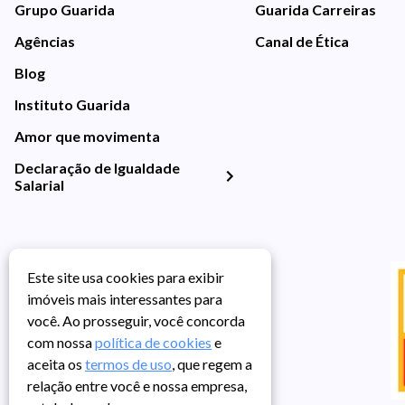
Grupo Guarida
Guarida Carreiras
Agências
Canal de Ética
Blog
Instituto Guarida
Amor que movimenta
Declaração de Igualdade
Salarial
Este site usa cookies para exibir
imóveis mais interessantes para
você. Ao prosseguir, você concorda
com nossa
política de cookies
e
aceita os
termos de uso
, que regem a
relação entre você e nossa empresa,