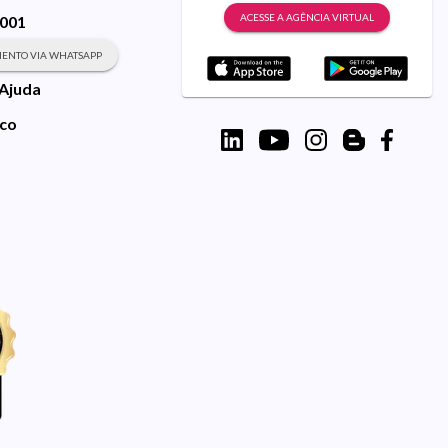
ACESSE A AGÊNCIA VIRTUAL
9001
ENTO VIA WHATSAPP
 Ajuda
sco