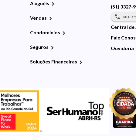
Aluguéis
(51) 3327-
ATENDIM
Vendas
Central de
Condomínios
Fale Cono
Seguros
Ouvidoria
Soluções Financeiras