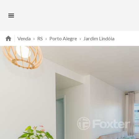
Venda
›
RS
›
Porto Alegre
›
Jardim Lindóia