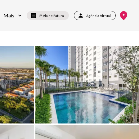
Mais
2ª Via de Fatura
Agência Virtual