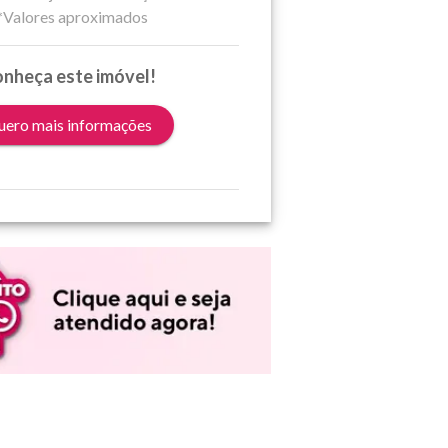
*Valores aproximados
nheça este imóvel!
ero mais informações