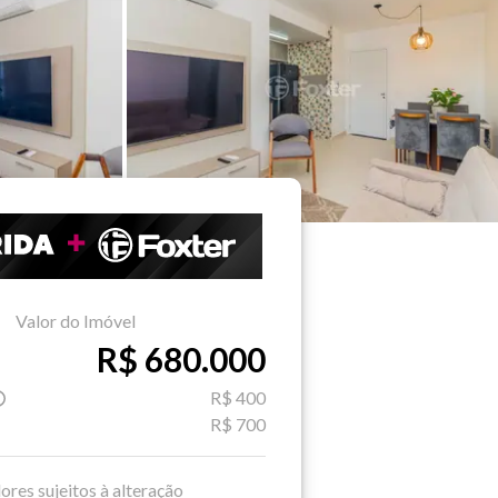
Valor do Imóvel
R$ 680.000
R$ 400
R$ 700
ores sujeitos à alteração