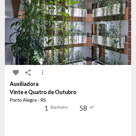
Auxiliadora
Vinte e Quatro de Outubro
Porto Alegre - RS
1
58
Banheiro
m²