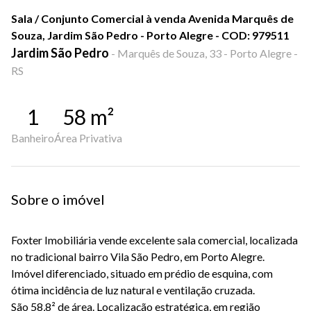
Sala / Conjunto Comercial à venda Avenida Marquês de
Souza, Jardim São Pedro - Porto Alegre - COD: 979511
Jardim São Pedro
-
Marquês de Souza, 33 - Porto Alegre -
RS
1
58
m²
Banheiro
Área Privativa
Sobre o imóvel
Foxter Imobiliária vende excelente sala comercial, localizada
no tradicional bairro Vila São Pedro, em Porto Alegre.
Imóvel diferenciado, situado em prédio de esquina, com
ótima incidência de luz natural e ventilação cruzada.
São 58,8² de área.
Localização estratégica, em região