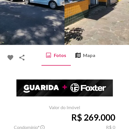
Fotos
Mapa
Valor do Imóvel
R$ 269.000
Condomínio*
R$ 0