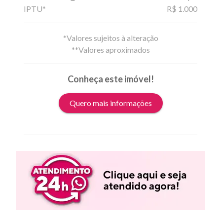
IPTU*
R$ 1.000
*Valores sujeitos à alteração
**Valores aproximados
Conheça este imóvel!
Quero mais informações