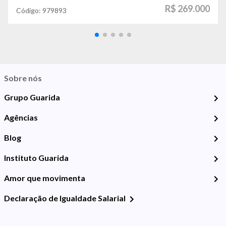
R$ 269.000
Código:
979893
Sobre nós
Grupo Guarida
Agências
Blog
Instituto Guarida
Amor que movimenta
Declaração de Igualdade Salarial