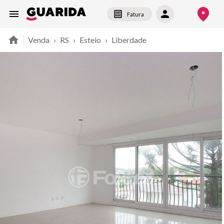
Fatura
Venda
›
RS
›
Esteio
›
Liberdade