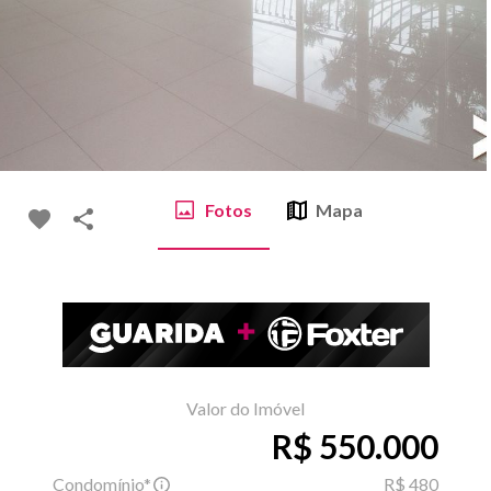
Fotos
Mapa
Valor do Imóvel
R$ 550.000
Condomínio*
R$ 480