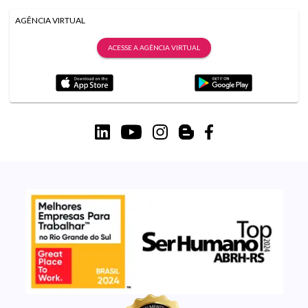
AGÊNCIA VIRTUAL
ACESSE A AGÊNCIA VIRTUAL