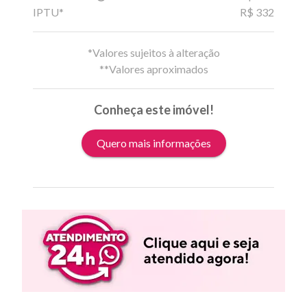
IPTU*
R$ 332
*Valores sujeitos à alteração
**Valores aproximados
Conheça este imóvel!
Quero mais informações