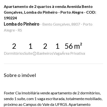
Apartamento de 2 quartos à venda Avenida Bento
Gonçalves, Lomba do Pinheiro - Porto Alegre - COD:
190224
Lomba do Pinheiro
-
Bento Gonçalves, 8807 - Porto
Alegre - RS
2
1
2
1
56
m²
Dormitórios
Suíte
Banheiros
Vaga
Área Privativa
Sobre o imóvel
Foxter Cia Imobiliária vende apartamento de 2 dormitórios,
sendo 1 suíte, com 1 vaga escriturada, totalmente mobiliado,
próximo ao Campus do Vale da UFRGS. Apartamento