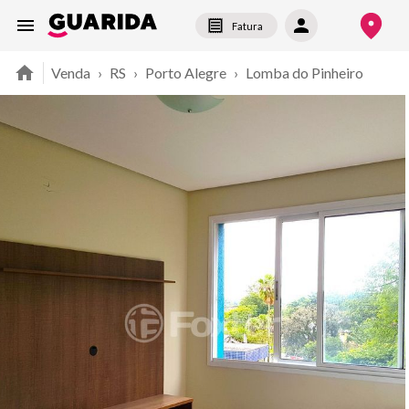
Fatura
Venda
›
RS
›
Porto Alegre
›
Lomba do Pinheiro