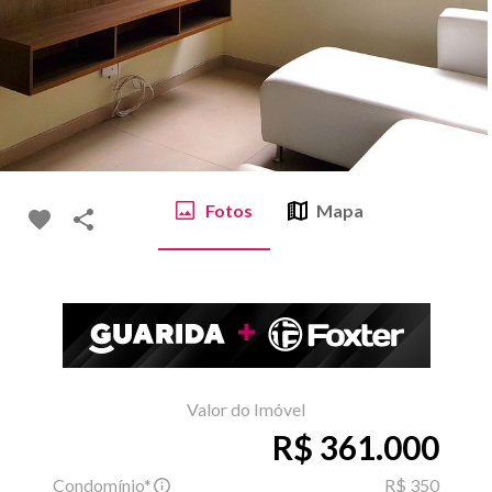
Fotos
Mapa
Valor do Imóvel
R$ 361.000
Condomínio*
R$ 350