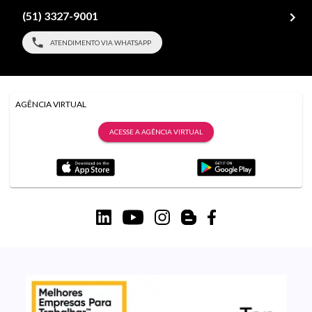
(51) 3327-9001
ATENDIMENTO VIA WHATSAPP
AGÊNCIA VIRTUAL
ACESSE A AGÊNCIA VIRTUAL