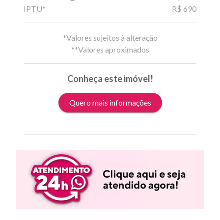
IPTU*
R$ 690
*Valores sujeitos à alteração
**Valores aproximados
Conheça este imóvel!
Quero mais informações