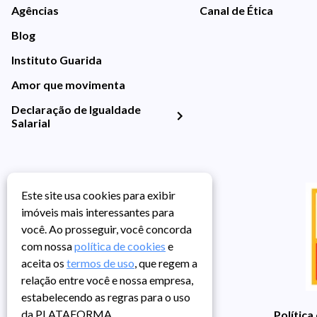
Agências
Canal de Ética
Blog
Instituto Guarida
Amor que movimenta
Declaração de Igualdade
Salarial
Este site usa cookies para exibir
imóveis mais interessantes para
você. Ao prosseguir, você concorda
com nossa
política de cookies
e
aceita os
termos de uso
, que regem a
relação entre você e nossa empresa,
estabelecendo as regras para o uso
da PLATAFORMA.
Política