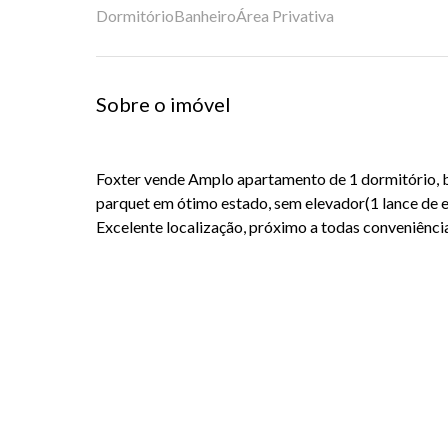
Dormitório
Banheiro
Área Privativa
Sobre o imóvel
Foxter vende Amplo apartamento de 1 dormitório, ba
parquet em ótimo estado, sem elevador(1 lance de e
Excelente localização, próximo a todas conveniênci