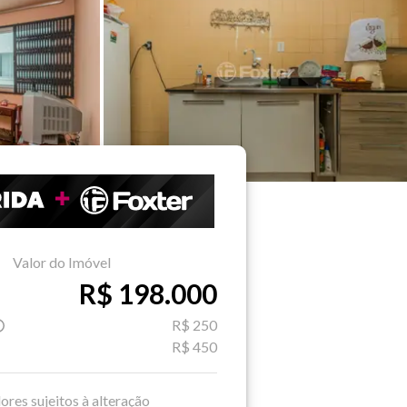
Valor do Imóvel
R$ 198.000
R$ 250
R$ 450
ores sujeitos à alteração