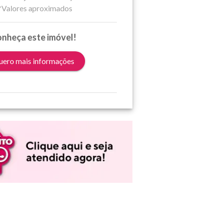
*Valores aproximados
nheça este imóvel!
ero mais informações