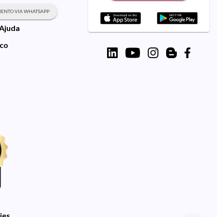
ENTO VIA WHATSAPP
 Ajuda
sco
ies