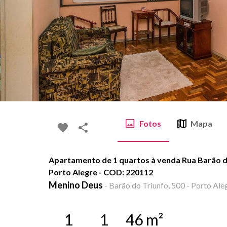
Fotos
Mapa
Apartamento de 1 quartos à venda Rua Barão d
Porto Alegre - COD: 220112
Menino Deus
-
Barão do Triunfo, 500 - Porto Ale
1
1
46
m²