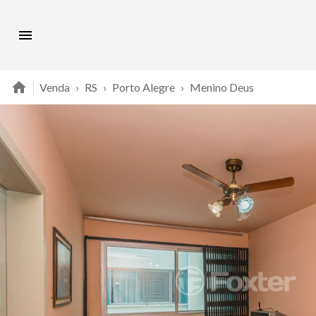
Venda
›
RS
›
Porto Alegre
›
Menino Deus