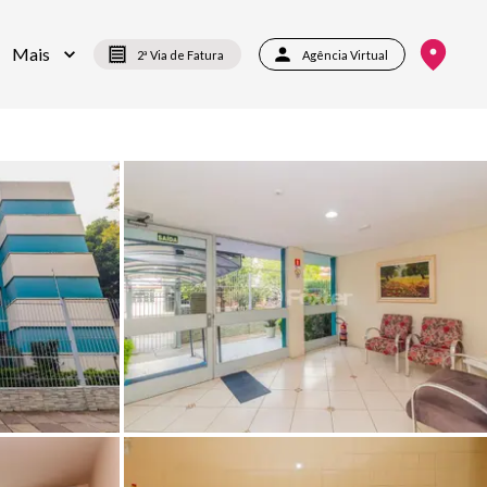
Mais
2ª Via de Fatura
Agência Virtual